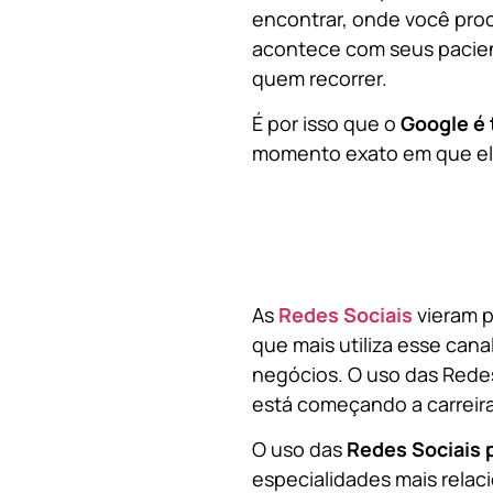
encontrar, onde você pro
acontece com seus pacien
quem recorrer.
É por isso que o
Google é 
momento exato em que ela
As
Redes Sociais
vieram p
que mais utiliza esse cana
negócios. O uso das Redes
está começando a carreir
O uso das
Redes Sociais 
especialidades mais relaci