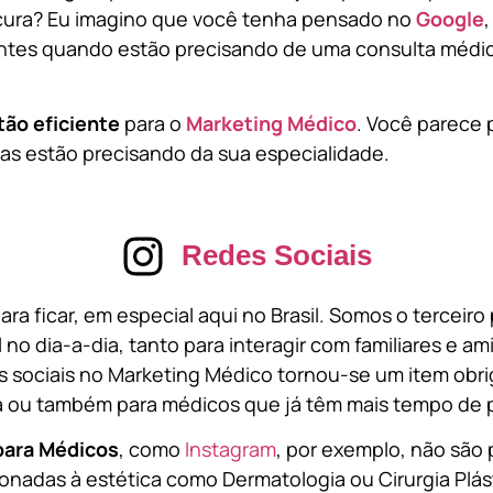
cura? Eu imagino que você tenha pensado no
Google
tes quando estão precisando de uma consulta médic
tão eficiente
para o
Marketing Médico
. Você parece 
s estão precisando da sua especialidade.
Redes Sociais
ara ficar, em especial aqui no Brasil. Somos o terceir
l no dia-a-dia, tanto para interagir com familiares e a
 sociais no Marketing Médico tornou-se um item obri
a ou também para médicos que já têm mais tempo de p
para Médicos
, como
Instagram
, por exemplo, não são 
onadas à estética como Dermatologia ou Cirurgia Plást