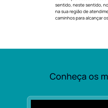
sentido, neste sentido, no
na sua região de atendime
caminhos para alcançar os
Conheça os m