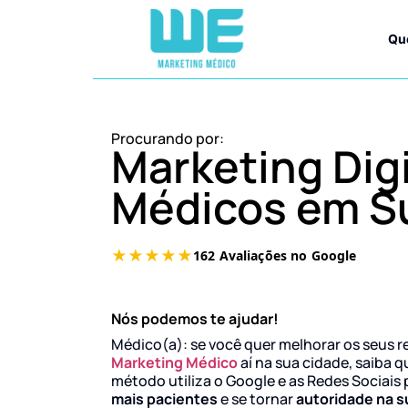
Qu
Procurando por:
Marketing Digi
Médicos em S
Nós podemos te ajudar!
Médico(a): se você quer melhorar os seus r
Marketing Médico
aí na sua cidade, saiba q
método utiliza o Google e as Redes Sociais 
mais pacientes
e se tornar
autoridade na s