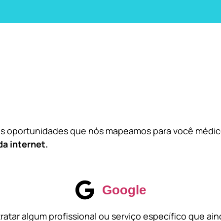
das oportunidades que nós mapeamos para você médi
da internet.
Google
atar algum profissional ou serviço específico que ai