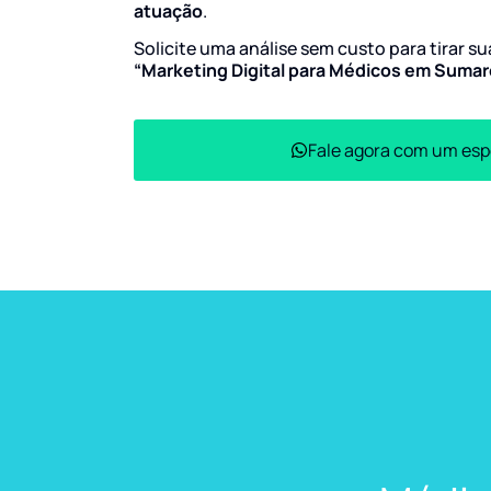
atuação
.
Solicite uma análise sem custo para tirar s
“Marketing Digital para Médicos em Suma
Fale agora com um esp