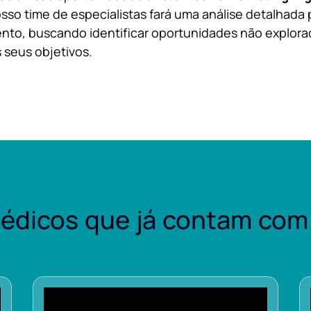
sso time de especialistas fará uma análise detalhada 
nto, buscando identificar oportunidades não explora
 seus objetivos.
édicos que já contam com 