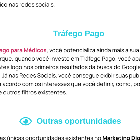
ico nas redes sociais.
Tráfego Pago
ago para Médicos
, você potencializa ainda mais a su
orque, quando você investe em Tráfego Pago, você ap
ntes logo nos primeiros resultados da busca do Goog
 Já nas Redes Sociais, você consegue exibir suas pub
 acordo com os interesses que você definir, como, por
 outros filtros existentes.
Outras oportunidades
 as únicas oportunidades existentes no
Marketing Dig