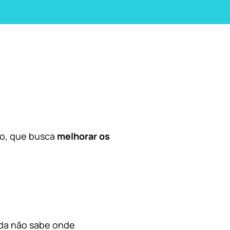
co, que busca
melhorar os
nda não sabe onde