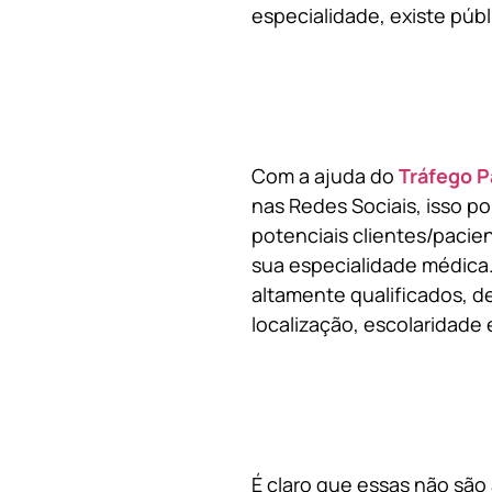
especialidade, existe públ
Com a ajuda do
Tráfego P
nas Redes Sociais, isso p
potenciais clientes/pacie
sua especialidade médica.
altamente qualificados, de
localização, escolaridade e
É claro que essas não são