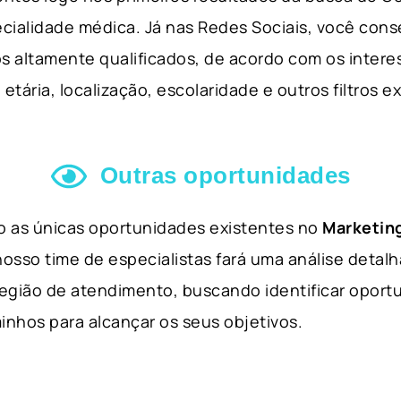
cialidade médica. Já nas Redes Sociais, você cons
s altamente qualificados, de acordo com os interes
etária, localização, escolaridade e outros filtros e
Outras oportunidades
ão as únicas oportunidades existentes no
Marketing
nosso time de especialistas fará uma análise detal
 região de atendimento, buscando identificar opor
inhos para alcançar os seus objetivos.