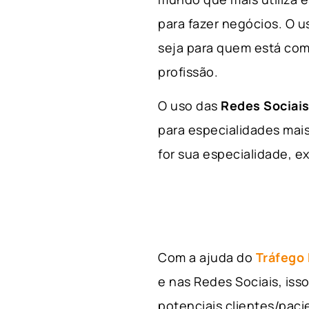
para fazer negócios. O u
seja para quem está com
profissão.
O uso das
Redes Sociais
para especialidades mais
for sua especialidade, ex
Com a ajuda do
Tráfego
e nas Redes Sociais, is
potenciais clientes/pac