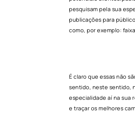
pesquisam pela sua espe
publicações para público
como, por exemplo: faixa 
É claro que essas não s
sentido, neste sentido, 
especialidade aí na sua
e traçar os melhores cam