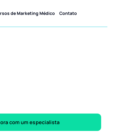
rsos de Marketing Médico
Contato
gora com um especialista