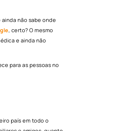
e ainda não sabe onde
gle
, certo? O mesmo
édica e ainda não
ece para as pessoas no
ceiro país em todo o
miliares e amigos, quanto