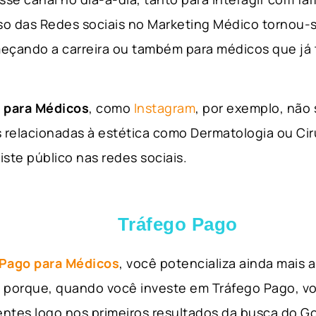
so das Redes sociais no Marketing Médico tornou-s
eçando a carreira ou também para médicos que já
 para Médicos
, como
Instagram
, por exemplo, não
 relacionadas à estética como Dermatologia ou Ciru
iste público nas redes sociais.
Tráfego Pago
 Pago para Médicos
, você potencializa ainda mais
so porque, quando você investe em Tráfego Pago, v
ientes logo nos primeiros resultados da busca do 