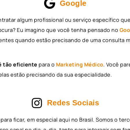
Google
tratar algum profissional ou serviço específico qu
rocura? Eu imagino que você tenha pensado no
Goo
entes quando estão precisando de uma consulta m
 tão eficiente
para o
Marketing Médico
. Você par
as estão precisando da sua especialidade.
Redes Sociais
para ficar, em especial aqui no Brasil. Somos o ter
sse canal no dia-a-dia, tanto para interagir com fa