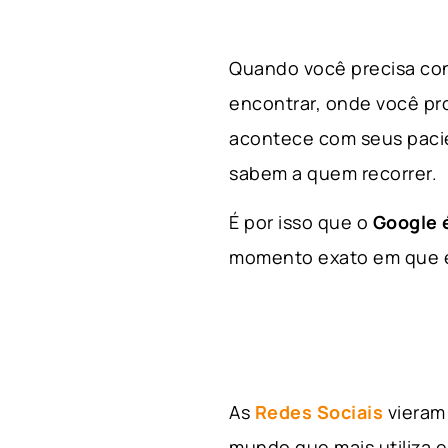
Quando você precisa con
encontrar, onde você p
acontece com seus paci
sabem a quem recorrer.
É por isso que o
Google é
momento exato em que el
As
Redes Sociais
vieram 
mundo que mais utiliza e