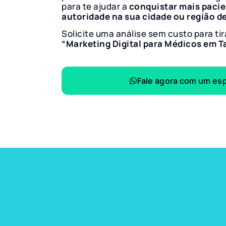
para te ajudar a
conquistar mais paci
autoridade na sua cidade ou região d
Solicite uma análise sem custo para tir
“Marketing Digital para Médicos em 
Fale agora com um esp