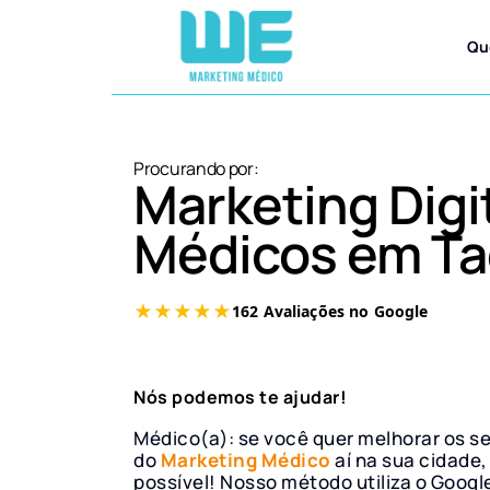
Qu
Procurando por:
Marketing Digi
Médicos em Ta
Nós podemos te ajudar!
Médico(a): se você quer melhorar os s
do
Marketing Médico
aí na sua cidade,
possível! Nosso método utiliza o Googl