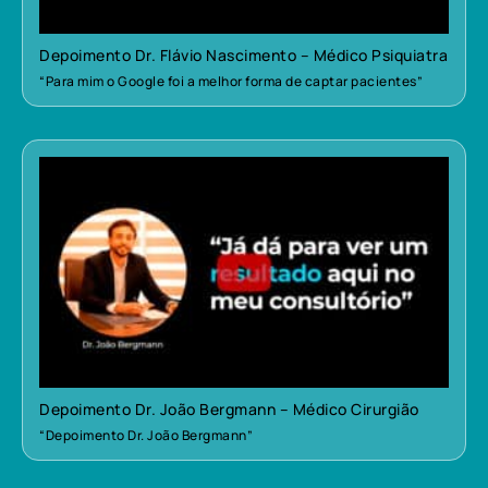
Depoimento Dr. Flávio Nascimento – Médico Psiquiatra
“Para mim o Google foi a melhor forma de captar pacientes”
Depoimento Dr. João Bergmann – Médico Cirurgião
“Depoimento Dr. João Bergmann”