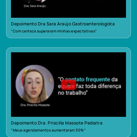
Depoimento Dra Sara Araújo Gastroenterologista
“Com certeza superaram minhas expectativas”
Depoimento Dra. Priscilla Massote Pediatra
“Meus agendamentos aumentaram 30%”