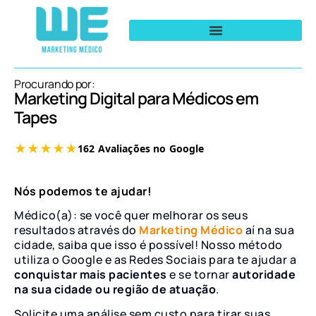
Procurando por:
Marketing Digital para Médicos em
Tapes
Nós podemos te ajudar!
Médico(a): se você quer melhorar os seus
resultados através do
Marketing Médico
aí na sua
cidade, saiba que isso é possível! Nosso método
utiliza o Google e as Redes Sociais para te ajudar a
conquistar mais pacientes
e se tornar
autoridade
na sua cidade ou região de atuação
.
Solicite uma análise sem custo para tirar suas