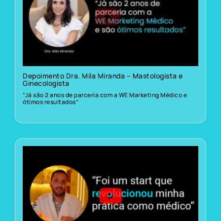
Depoimento Dra. Mila Miranda – Mastologista e
Ginecologista
“Já são 2 anos de parceria com a WE Marketing Médico e
ótimos resultados”