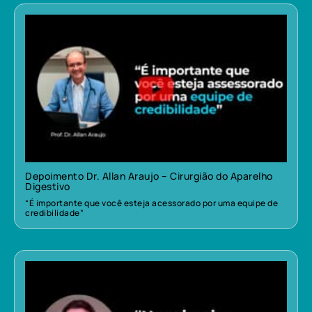
Depoimento Dr. Allan Araujo – Cirurgião do Aparelho
Digestivo
“É importante que você esteja acessorado por uma equipe de
credibilidade”