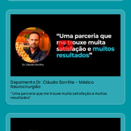
Depoimento Dr. Cláudio Sorrilha – Médico
Neurocirurgião
“Uma parceria que me trouxe muita satisfação e muitos
resultados”