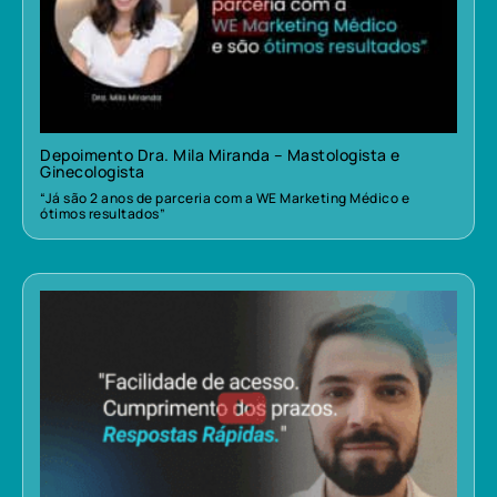
Depoimento Dra. Mila Miranda – Mastologista e
Ginecologista
“Já são 2 anos de parceria com a WE Marketing Médico e
ótimos resultados”