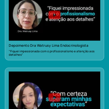
Depoimento Dra Watrusy Lima Endocrinologista
“Fiquei impessionada com o profissionalismo e atenção aos
detalhes”