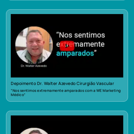
Depoimento Dr. Walter Azevedo Cirurgião Vascular
“Nos sentimos extremamente amparados com a WE Marketing
Médico”