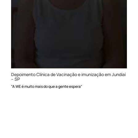
Depoimento Clínica de Vacinação e imunização em Jundiaí
– SP
“A WE é muito mais do que a gente espera”