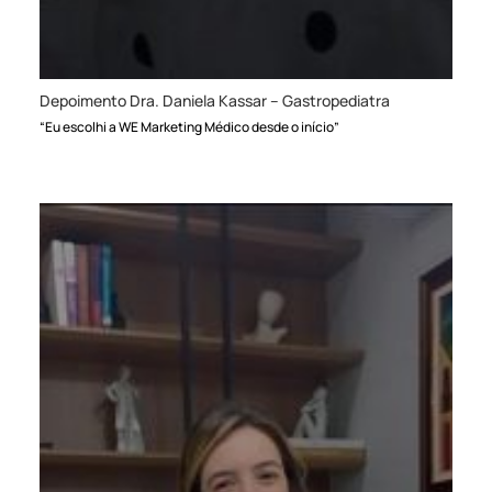
Depoimento Dra. Daniela Kassar – Gastropediatra
“Eu escolhi a WE Marketing Médico desde o início”