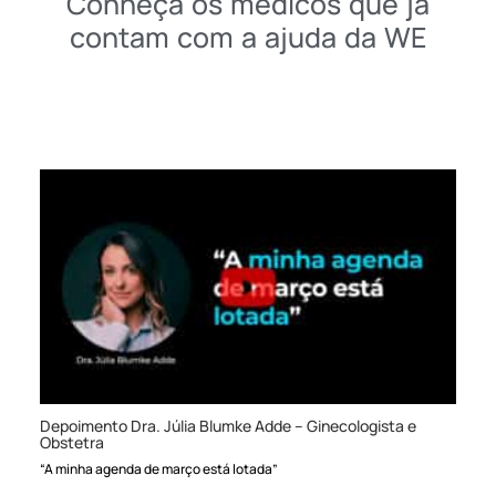
Conheça os médicos que já
contam com a ajuda da WE
Depoimento Dra. Júlia Blumke Adde – Ginecologista e
Obstetra
“A minha agenda de março está lotada”