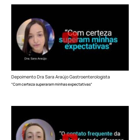
Depoimento Dra Sara Araújo Gastroenterologista
“Com certeza superaram minhas expectativas”