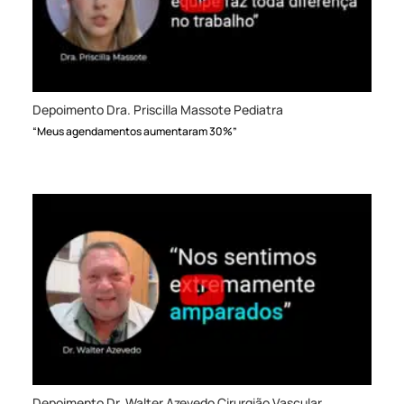
Depoimento Dra. Priscilla Massote Pediatra
“Meus agendamentos aumentaram 30%”
Depoimento Dr. Walter Azevedo Cirurgião Vascular