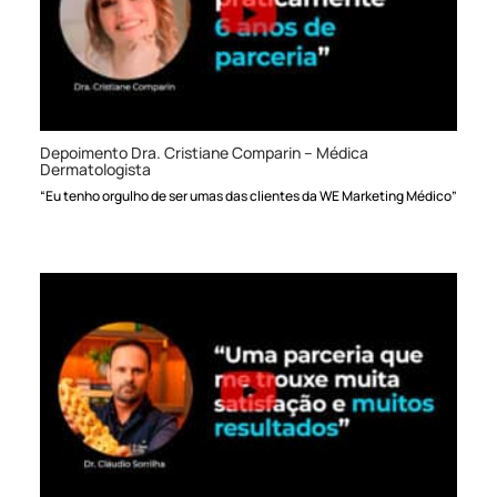
Depoimento Dra. Cristiane Comparin – Médica
Dermatologista
“Eu tenho orgulho de ser umas das clientes da WE Marketing Médico”