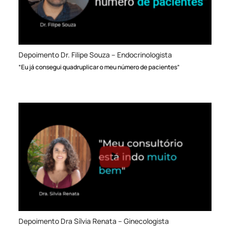
Depoimento Dr. Filipe Souza – Endocrinologista
“Eu já consegui quadruplicar o meu número de pacientes”
Depoimento Dra Sílvia Renata – Ginecologista