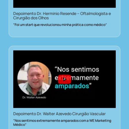
Depoimento Dr. Herminio Resende – Oftalmologista e
Cirurgião dos Olhos
“Foi um start que revolucionou minha prática como médico”
Depoimento Dr. Walter Azevedo Cirurgião Vascular
“Nos sentimos extremamente amparados com a WE Marketing
Médico”