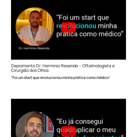
Depoimento Dr. Herminio Resende – Oftalmologista e
Cirurgião dos Olhos
“Foi um start que revolucionou minha prática como médico”