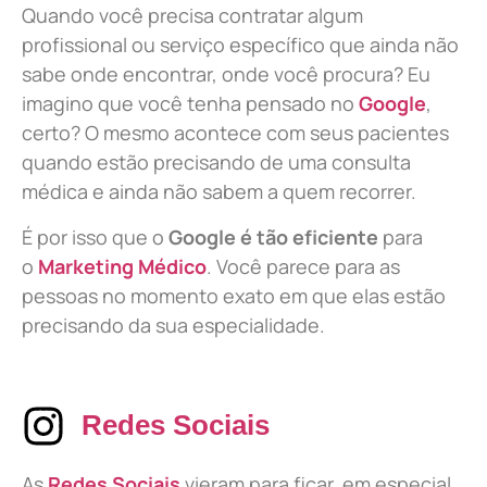
Quando você precisa contratar algum
profissional ou serviço específico que ainda não
sabe onde encontrar, onde você procura? Eu
imagino que você tenha pensado no
Google
,
certo? O mesmo acontece com seus pacientes
quando estão precisando de uma consulta
médica e ainda não sabem a quem recorrer.
É por isso que o
Google é tão eficiente
para
o
Marketing Médico
. Você parece para as
pessoas no momento exato em que elas estão
precisando da sua especialidade.
Redes Sociais
As
Redes Sociais
vieram para ficar, em especial