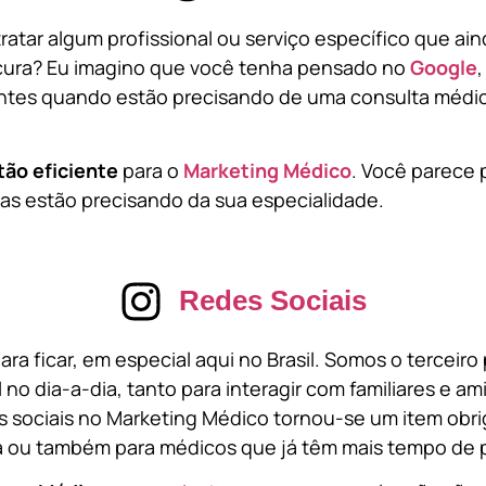
atar algum profissional ou serviço específico que ai
cura? Eu imagino que você tenha pensado no
Google
tes quando estão precisando de uma consulta médic
tão eficiente
para o
Marketing Médico
. Você parece 
s estão precisando da sua especialidade.
Redes Sociais
ara ficar, em especial aqui no Brasil. Somos o terceir
l no dia-a-dia, tanto para interagir com familiares e a
 sociais no Marketing Médico tornou-se um item obri
a ou também para médicos que já têm mais tempo de p