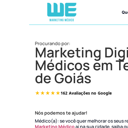
Qu
Procurando por:
Marketing Digi
Médicos em T
de Goiás
Nós podemos te ajudar!
Médico(a): se você quer melhorar os seus r
Marketing Médico
aí na sua cidade, saiba q