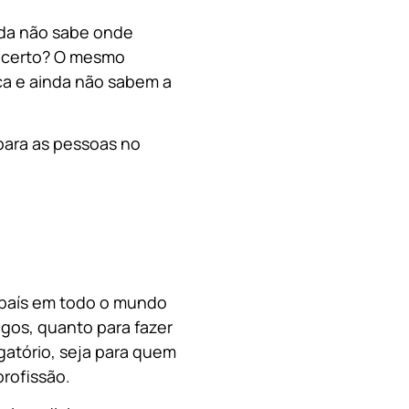
nda não sabe onde
, certo? O mesmo
a e ainda não sabem a
para as pessoas no
o país em todo o mundo
migos, quanto para fazer
gatório, seja para quem
rofissão.