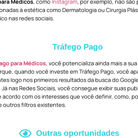
para Médicos
, como
Instagram
, por exemplo, não são 
onadas à estética como Dermatologia ou Cirurgia Plást
ico nas redes sociais.
Tráfego Pago
ago para Médicos
, você potencializa ainda mais a su
orque, quando você investe em Tráfego Pago, você ap
ntes logo nos primeiros resultados da busca do Goog
 Já nas Redes Sociais, você consegue exibir suas pub
 acordo com os interesses que você definir, como, por
 outros filtros existentes.
Outras oportunidades