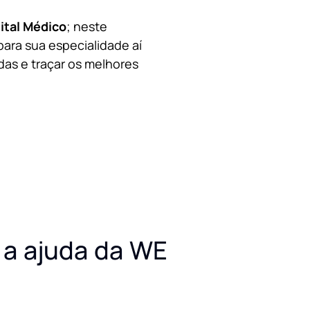
ital Médico
; neste
para sua especialidade aí
das e traçar os melhores
a ajuda da WE