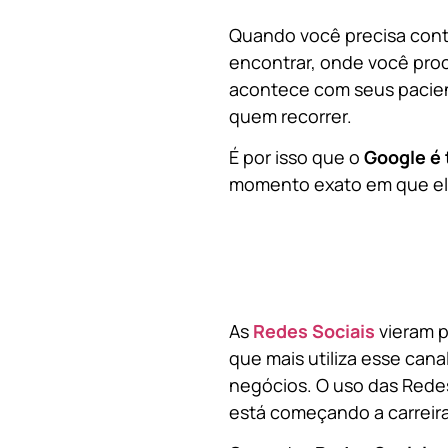
Quando você precisa contr
encontrar, onde você pro
acontece com seus pacien
quem recorrer.
É por isso que o
Google é 
momento exato em que ela
As
Redes Sociais
vieram p
que mais utiliza esse cana
negócios. O uso das Redes
está começando a carreir