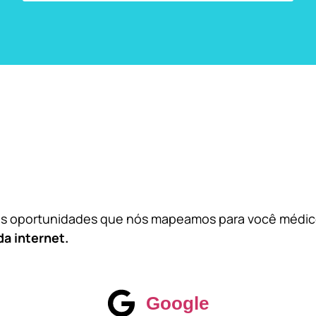
das oportunidades que nós mapeamos para você médi
da internet.
Google