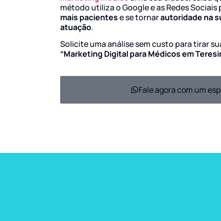
método utiliza o Google e as Redes Sociais 
mais pacientes
e se tornar
autoridade na s
atuação
.
Solicite uma análise sem custo para tirar s
“Marketing Digital para Médicos em Teresi
Fale agora com um esp