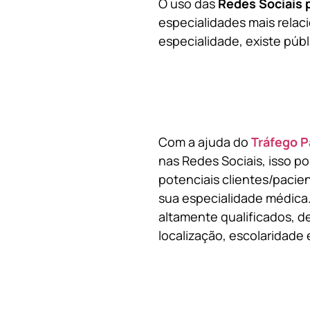
O uso das
Redes Sociais 
especialidades mais relaci
especialidade, existe públ
Com a ajuda do
Tráfego P
nas Redes Sociais, isso p
potenciais clientes/pacie
sua especialidade médica.
altamente qualificados, de
localização, escolaridade e