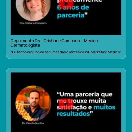
Depoimento Dra. Cristiane Comparin – Médica
Dermatologista
“Eu tenho orgulho de ser umas das clientes da WE Marketing Médico”