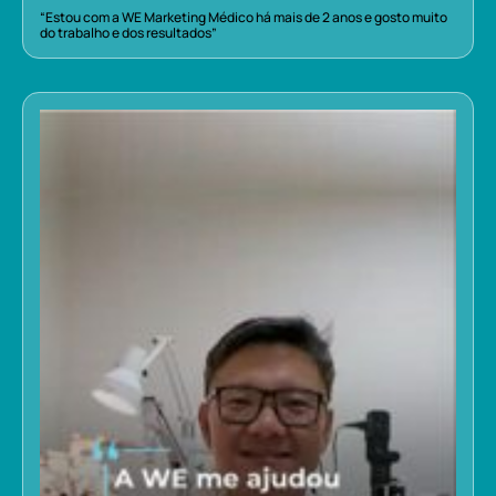
“Estou com a WE Marketing Médico há mais de 2 anos e gosto muito
do trabalho e dos resultados”