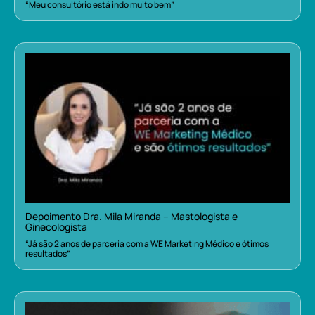
“Meu consultório está indo muito bem”
Depoimento Dra. Mila Miranda – Mastologista e
Ginecologista
“Já são 2 anos de parceria com a WE Marketing Médico e ótimos
resultados”