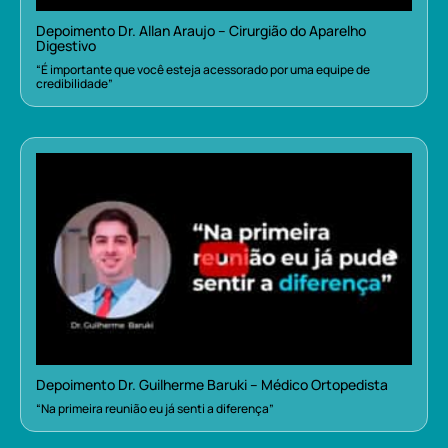
Depoimento Dr. Allan Araujo – Cirurgião do Aparelho
Digestivo
“É importante que você esteja acessorado por uma equipe de
credibilidade”
Depoimento Dr. Guilherme Baruki – Médico Ortopedista
“Na primeira reunião eu já senti a diferença”