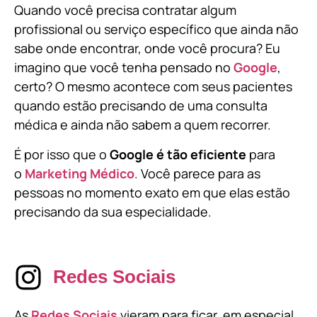
Quando você precisa contratar algum
profissional ou serviço específico que ainda não
sabe onde encontrar, onde você procura? Eu
imagino que você tenha pensado no
Google
,
certo? O mesmo acontece com seus pacientes
quando estão precisando de uma consulta
médica e ainda não sabem a quem recorrer.
É por isso que o
Google é tão eficiente
para
o
Marketing Médico
. Você parece para as
pessoas no momento exato em que elas estão
precisando da sua especialidade.
Redes Sociais
As
Redes Sociais
vieram para ficar, em especial