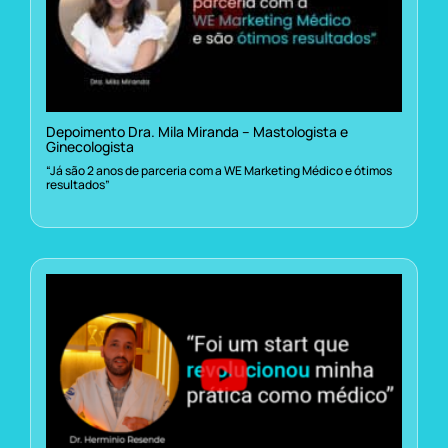
Depoimento Dra. Mila Miranda – Mastologista e
Ginecologista
“Já são 2 anos de parceria com a WE Marketing Médico e ótimos
resultados”