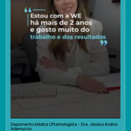
Depoimento Médica Oftalmologista – Dra. Jéssica Andino
Adamuccio