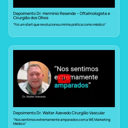
Depoimento Dr. Herminio Resende – Oftalmologista e
Cirurgião dos Olhos
“Foi um start que revolucionou minha prática como médico”
Depoimento Dr. Walter Azevedo Cirurgião Vascular
“Nos sentimos extremamente amparados com a WE Marketing
Médico”