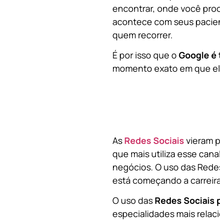
encontrar, onde você pro
acontece com seus pacien
quem recorrer.
É por isso que o
Google é 
momento exato em que ela
As
Redes Sociais
vieram p
que mais utiliza esse cana
negócios. O uso das Redes
está começando a carreir
O uso das
Redes Sociais 
especialidades mais relaci