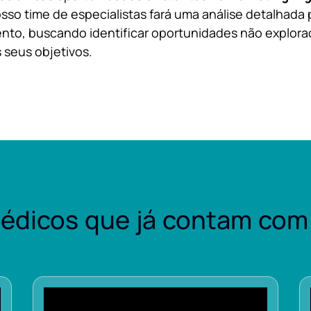
sso time de especialistas fará uma análise detalhada 
nto, buscando identificar oportunidades não explora
 seus objetivos.
édicos que já contam com 