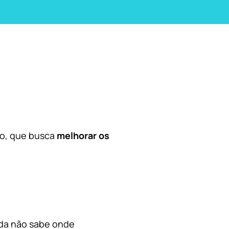
co, que busca
melhorar os
nda não sabe onde