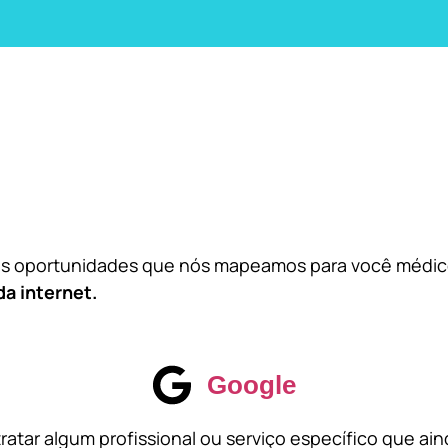
das oportunidades que nós mapeamos para você médi
da internet.
Google
atar algum profissional ou serviço específico que ai