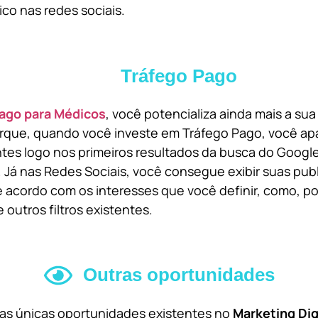
ico nas redes sociais.
Tráfego Pago
ago para Médicos
, você potencializa ainda mais a su
orque, quando você investe em Tráfego Pago, você ap
ntes logo nos primeiros resultados da busca do Goog
 Já nas Redes Sociais, você consegue exibir suas pub
 acordo com os interesses que você definir, como, por
 outros filtros existentes.
Outras oportunidades
 as únicas oportunidades existentes no
Marketing Dig