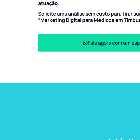
atuação
.
Solicite uma análise sem custo para tirar s
“Marketing Digital para Médicos em Timbu
Fale agora com um esp