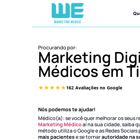
Qu
Procurando por:
Marketing Digi
Médicos em T
Nós podemos te ajudar!
Médico(a): se você quer melhorar os seus r
Marketing Médico
aí na sua cidade, saiba q
método utiliza o Google e as Redes Sociais 
mais pacientes
e se tornar
autoridade na s