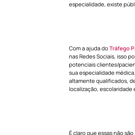
especialidade, existe públ
Com a ajuda do
Tráfego P
nas Redes Sociais, isso p
potenciais clientes/pacie
sua especialidade médica.
altamente qualificados, de
localização, escolaridade e
É claro que essas não são