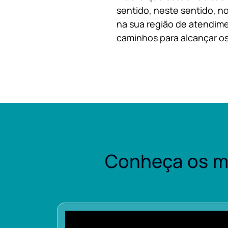
sentido, neste sentido, no
na sua região de atendime
caminhos para alcançar os
Conheça os m