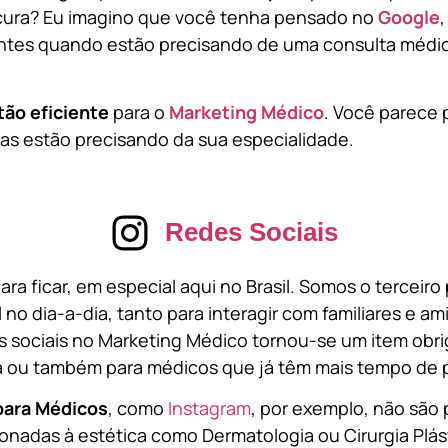
cura? Eu imagino que você tenha pensado no
Google
tes quando estão precisando de uma consulta médic
tão eficiente
para o
Marketing Médico
. Você parece 
s estão precisando da sua especialidade.
Redes Sociais
ara ficar, em especial aqui no Brasil. Somos o terceir
l no dia-a-dia, tanto para interagir com familiares e a
 sociais no Marketing Médico tornou-se um item obri
a ou também para médicos que já têm mais tempo de p
para Médicos
, como
Instagram
, por exemplo, não são 
onadas à estética como Dermatologia ou Cirurgia Plást