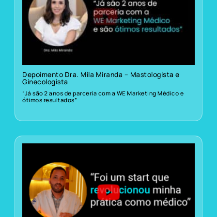
Depoimento Dra. Mila Miranda – Mastologista e
Ginecologista
“Já são 2 anos de parceria com a WE Marketing Médico e
ótimos resultados”