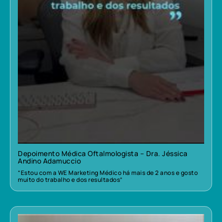
Depoimento Médica Oftalmologista – Dra. Jéssica
Andino Adamuccio
“Estou com a WE Marketing Médico há mais de 2 anos e gosto
muito do trabalho e dos resultados”