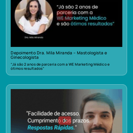
Depoimento Dra. Mila Miranda – Mastologista e
Ginecologista
“Já são 2 anos de parceria com a WE Marketing Médico e
ótimos resultados”