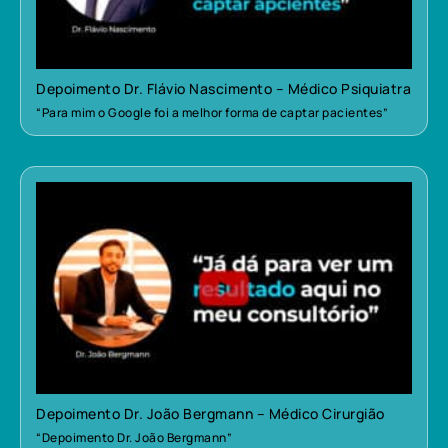
Depoimento Dr. Flávio Nascimento – Médico Psiquiatra
“Para mim o Google foi a melhor forma de captar pacientes”
Depoimento Dr. João Bergmann – Médico Cirurgião
“Depoimento Dr. João Bergmann”