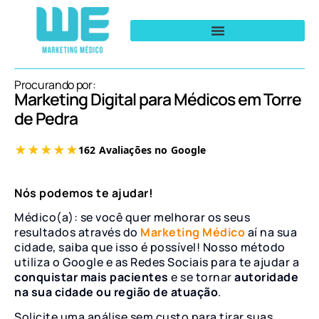
Procurando por:
Marketing Digital para Médicos em Torre
de Pedra
Nós podemos te ajudar!
Médico(a): se você quer melhorar os seus
resultados através do
Marketing Médico
aí na sua
cidade, saiba que isso é possível! Nosso método
utiliza o Google e as Redes Sociais para te ajudar a
conquistar mais pacientes
e se tornar
autoridade
na sua cidade ou região de atuação
.
Solicite uma análise sem custo para tirar suas