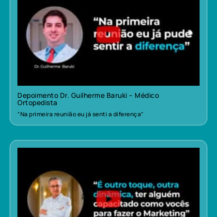
Depoimento Dr. Guilherme Baruki – Médico
Ortopedista
“Na primeira reunião eu já senti a diferença”