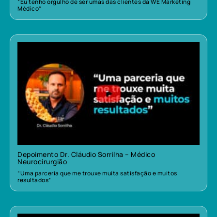
“Eu tenho orgulho de ser umas das clientes da WE Marketing
Médico”
Depoimento Dr. Cláudio Sorrilha – Médico
Neurocirurgião
“Uma parceria que me trouxe muita satisfação e muitos
resultados”