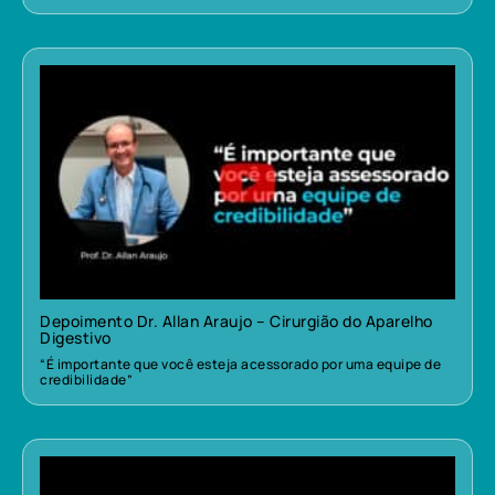
Depoimento Dr. Allan Araujo – Cirurgião do Aparelho
Digestivo
“É importante que você esteja acessorado por uma equipe de
credibilidade”