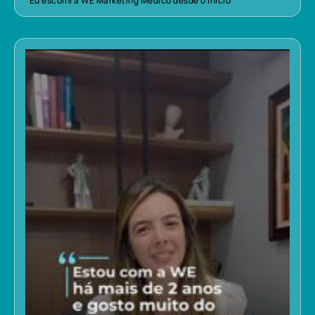
“Eu escolhi a WE Marketing Médico desde o início”