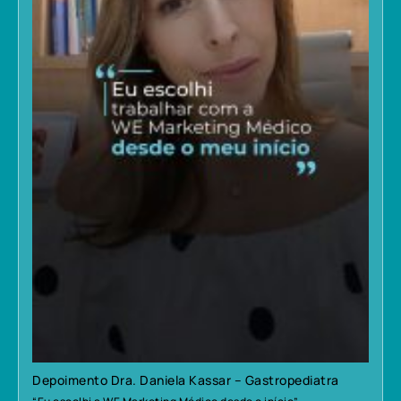
Depoimento Dra. Daniela Kassar – Gastropediatra