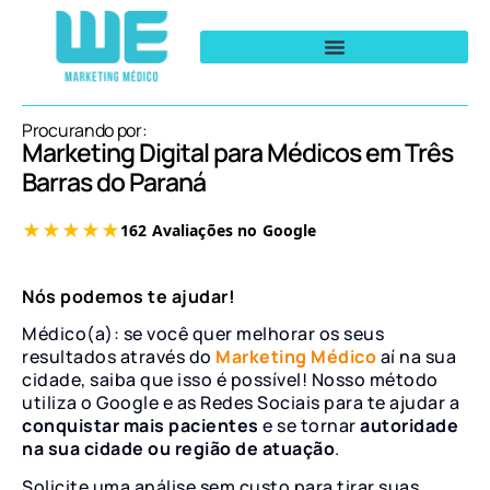
Procurando por:
Marketing Digital para Médicos em Três
Barras do Paraná
Nós podemos te ajudar!
Médico(a): se você quer melhorar os seus
resultados através do
Marketing Médico
aí na sua
cidade, saiba que isso é possível! Nosso método
utiliza o Google e as Redes Sociais para te ajudar a
conquistar mais pacientes
e se tornar
autoridade
na sua cidade ou região de atuação
.
Solicite uma análise sem custo para tirar suas