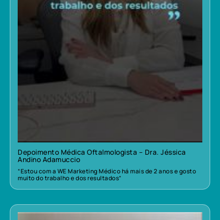
Depoimento Médica Oftalmologista – Dra. Jéssica
Andino Adamuccio
“Estou com a WE Marketing Médico há mais de 2 anos e gosto
muito do trabalho e dos resultados”