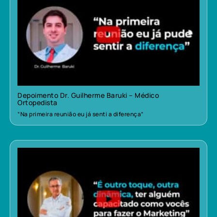
Depoimento Dr. Guilherme Baruki – Médico
Ortopedista
“Na primeira reunião eu já senti a diferença”