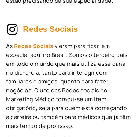
estão precisando da sua especialidade.
Redes Sociais
As
Redes Sociais
vieram para ficar, em
especial aqui no Brasil. Somos o terceiro país
em todo o mundo que mais utiliza esse canal
no dia-a-dia, tanto para interagir com
familiares e amigos, quanto para fazer
negócios. O uso das Redes sociais no
Marketing Médico tornou-se um item
obrigatório, seja para quem está começando
a carreira ou também para médicos que já têm
mais tempo de profissão.