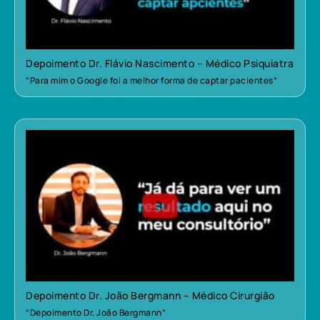
Depoimento Dr. Flávio Nascimento – Médico Psiquiatra
“Para mim o Google foi a melhor forma de captar pacientes”
Depoimento Dr. João Bergmann – Médico Cirurgião
“Depoimento Dr. João Bergmann”