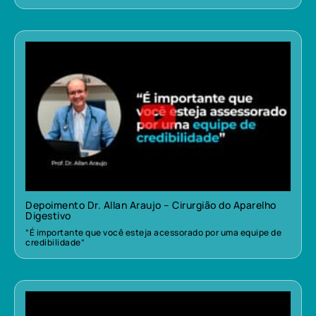
Depoimento Dr. Allan Araujo – Cirurgião do Aparelho
Digestivo
“É importante que você esteja acessorado por uma equipe de
credibilidade”