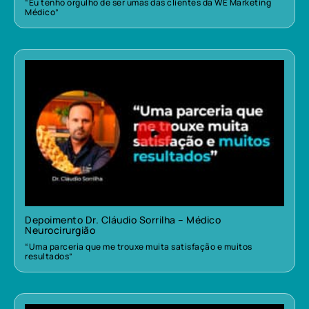
“Eu tenho orgulho de ser umas das clientes da WE Marketing
Médico”
Depoimento Dr. Cláudio Sorrilha – Médico
Neurocirurgião
“Uma parceria que me trouxe muita satisfação e muitos
resultados”