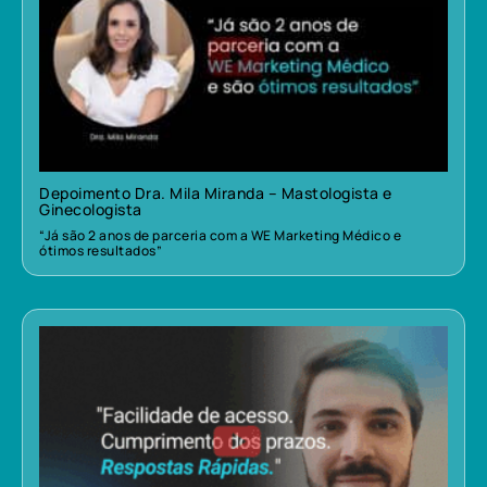
Depoimento Dra. Mila Miranda – Mastologista e
Ginecologista
“Já são 2 anos de parceria com a WE Marketing Médico e
ótimos resultados”