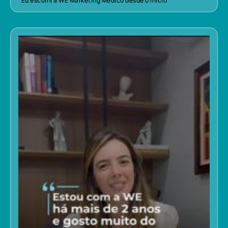
“Eu escolhi a WE Marketing Médico desde o início”