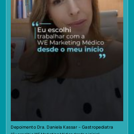
Depoimento Dra. Daniela Kassar – Gastropediatra