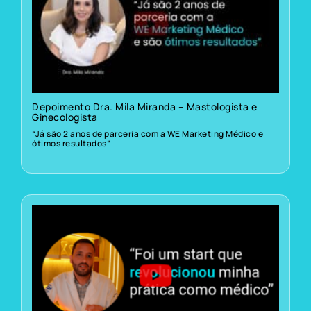
Depoimento Dra. Mila Miranda – Mastologista e
Ginecologista
“Já são 2 anos de parceria com a WE Marketing Médico e
ótimos resultados”