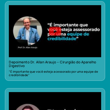
Depoimento Dr. Allan Araujo – Cirurgião do Aparelho
Digestivo
“É importante que você esteja acessorado por uma equipe de
credibilidade”