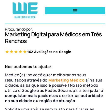
Procurando por:
Marketing Digital para Médicos em Três
Ranchos
Nós podemos te ajudar!
Médico(a): se você quer melhorar os seus
resultados através do
Marketing Médico
aí na sua
cidade, saiba que isso é possível! Nosso método
utiliza o Google e as Redes Sociais para te ajudar a
conquistar mais pacientes
e se tornar
autoridade
na sua cidade ou região de atuação
.
Solicite uma análise sem custo para tirar suas