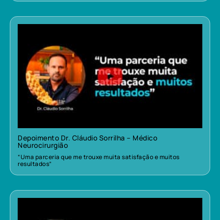
Depoimento Dr. Cláudio Sorrilha – Médico
Neurocirurgião
“Uma parceria que me trouxe muita satisfação e muitos
resultados”