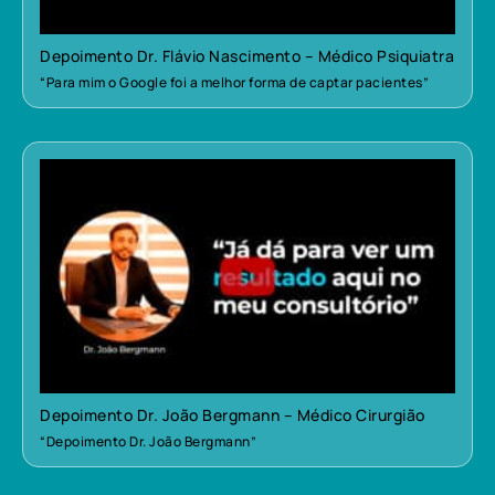
Depoimento Dr. Flávio Nascimento – Médico Psiquiatra
“Para mim o Google foi a melhor forma de captar pacientes”
Depoimento Dr. João Bergmann – Médico Cirurgião
“Depoimento Dr. João Bergmann”