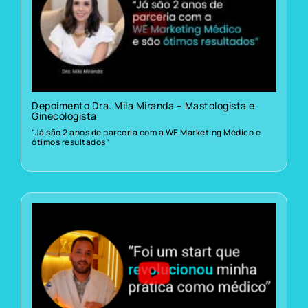
Depoimento Dra. Mila Miranda – Mastologista e
Ginecologista
“Já são 2 anos de parceria com a WE Marketing Médico e
ótimos resultados”