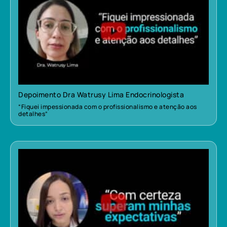
Depoimento Dra Watrusy Lima Endocrinologista
“Fiquei impessionada com o profissionalismo e atenção aos
detalhes”