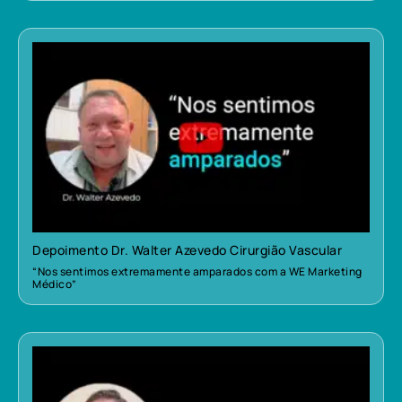
Depoimento Dr. Walter Azevedo Cirurgião Vascular
“Nos sentimos extremamente amparados com a WE Marketing
Médico”