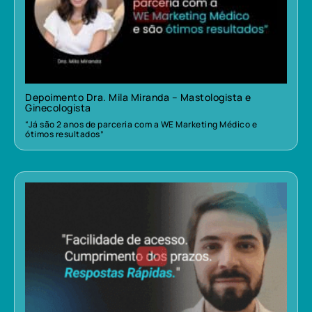
Depoimento Dra. Mila Miranda – Mastologista e
Ginecologista
“Já são 2 anos de parceria com a WE Marketing Médico e
ótimos resultados”