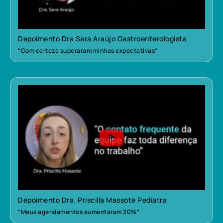
Depoimento Dra Sara Araújo Gastroenterologista
“Com certeza superaram minhas expectativas”
Depoimento Dra. Priscilla Massote Pediatra
“Meus agendamentos aumentaram 30%”