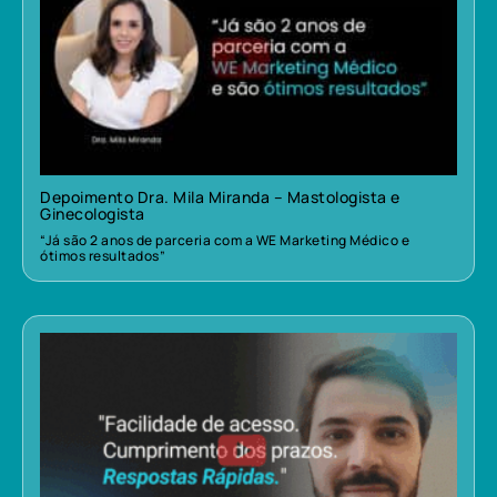
Depoimento Dra. Mila Miranda – Mastologista e
Ginecologista
“Já são 2 anos de parceria com a WE Marketing Médico e
ótimos resultados”