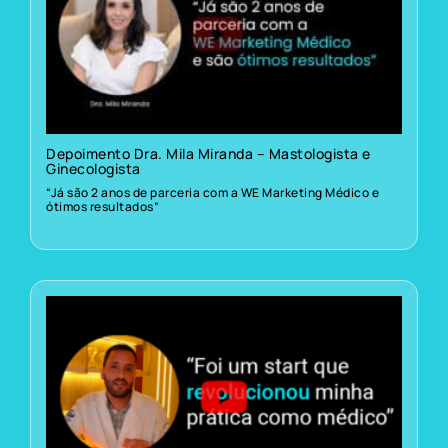
Depoimento Dra. Mila Miranda – Mastologista e
Ginecologista
“Já são 2 anos de parceria com a WE Marketing Médico e
ótimos resultados”