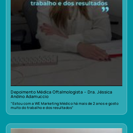
Depoimento Médica Oftalmologista – Dra. Jéssica
Andino Adamuccio
“Estou com a WE Marketing Médico há mais de 2 anos e gosto
muito do trabalho e dos resultados”