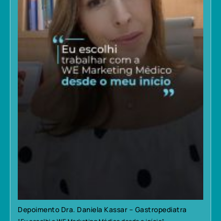
Depoimento Dra. Daniela Kassar – Gastropediatra