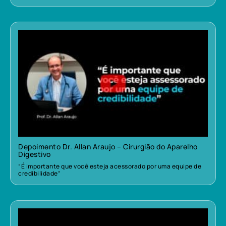
Depoimento Dr. Allan Araujo – Cirurgião do Aparelho
Digestivo
“É importante que você esteja acessorado por uma equipe de
credibilidade”