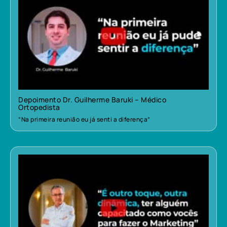
Depoimento Dr. Guilherme Baruki – Médico
Ortopedista
“Na primeira reunião eu já senti a diferença”