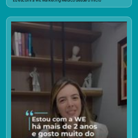
“Eu escolhi a WE Marketing Médico desde o início”