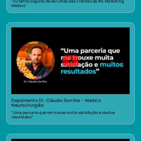
“Eu tenho orgulho de ser umas das clientes da WE Marketing
Médico”
Depoimento Dr. Cláudio Sorrilha – Médico
Neurocirurgião
“Uma parceria que me trouxe muita satisfação e muitos
resultados”