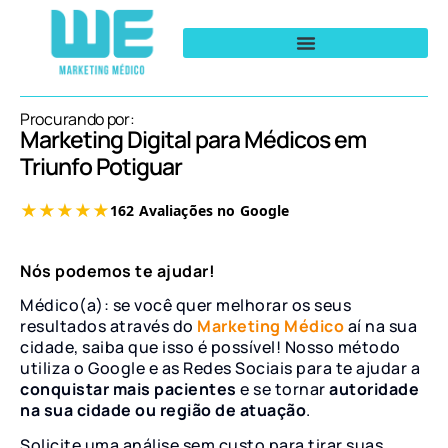
Procurando por:
Marketing Digital para Médicos em
Triunfo Potiguar
Nós podemos te ajudar!
Médico(a): se você quer melhorar os seus
resultados através do
Marketing Médico
aí na sua
cidade, saiba que isso é possível! Nosso método
utiliza o Google e as Redes Sociais para te ajudar a
conquistar mais pacientes
e se tornar
autoridade
na sua cidade ou região de atuação
.
Solicite uma análise sem custo para tirar suas