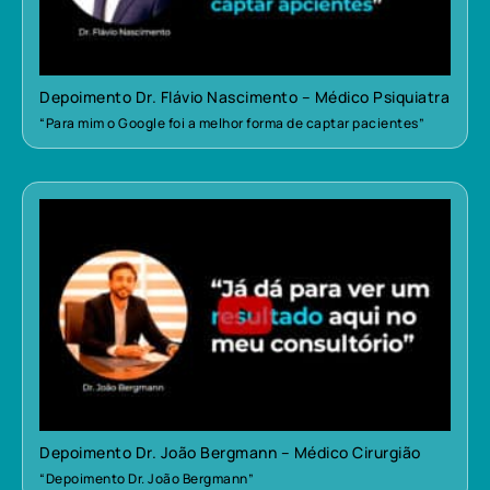
Depoimento Dr. Flávio Nascimento – Médico Psiquiatra
“Para mim o Google foi a melhor forma de captar pacientes”
Depoimento Dr. João Bergmann – Médico Cirurgião
“Depoimento Dr. João Bergmann”