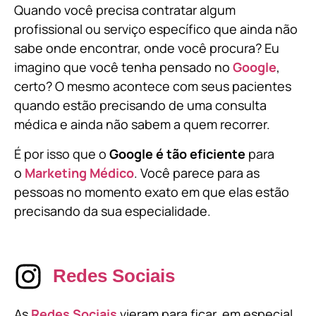
Quando você precisa contratar algum
profissional ou serviço específico que ainda não
sabe onde encontrar, onde você procura? Eu
imagino que você tenha pensado no
Google
,
certo? O mesmo acontece com seus pacientes
quando estão precisando de uma consulta
médica e ainda não sabem a quem recorrer.
É por isso que o
Google é tão eficiente
para
o
Marketing Médico
. Você parece para as
pessoas no momento exato em que elas estão
precisando da sua especialidade.
Redes Sociais
As
Redes Sociais
vieram para ficar, em especial