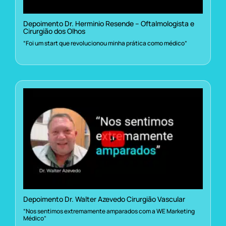
Depoimento Dr. Herminio Resende – Oftalmologista e
Cirurgião dos Olhos
“Foi um start que revolucionou minha prática como médico”
Depoimento Dr. Walter Azevedo Cirurgião Vascular
“Nos sentimos extremamente amparados com a WE Marketing
Médico”