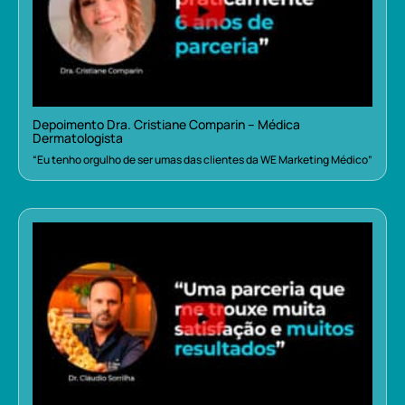
Depoimento Dra. Cristiane Comparin – Médica
Dermatologista
“Eu tenho orgulho de ser umas das clientes da WE Marketing Médico”