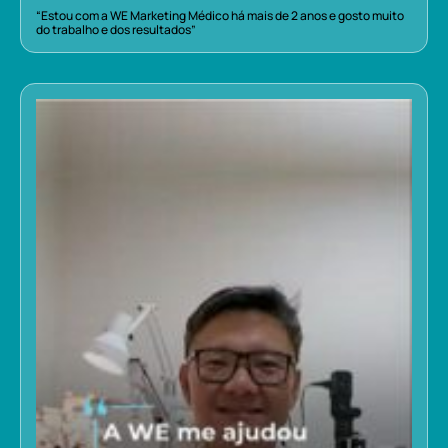
“Estou com a WE Marketing Médico há mais de 2 anos e gosto muito
do trabalho e dos resultados”