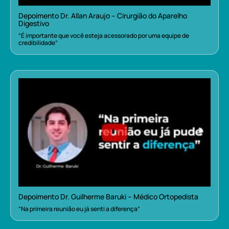
Depoimento Dr. Allan Araujo – Cirurgião do Aparelho
Digestivo
“É importante que você esteja acessorado por uma equipe de
credibilidade”
Depoimento Dr. Guilherme Baruki – Médico Ortopedista
“Na primeira reunião eu já senti a diferença”