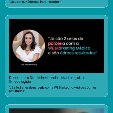
“Meu consultório está indo muito bem”
Depoimento Dra. Mila Miranda – Mastologista e
Ginecologista
“Já são 2 anos de parceria com a WE Marketing Médico e ótimos
resultados”