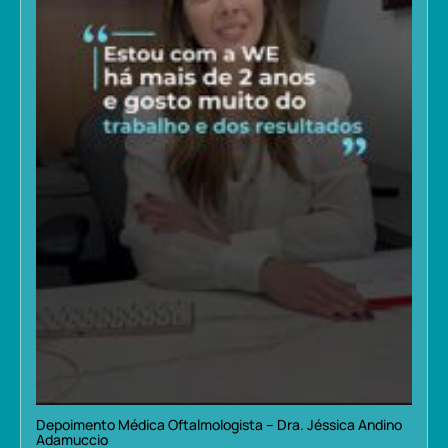
Depoimento Médica Oftalmologista – Dra. Jéssica Andino
Adamuccio