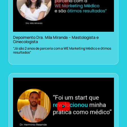
Depoimento Dra. Mila Miranda – Mastologista e
Ginecologista
“Já são 2 anos de parceria com a WE Marketing Médico e ótimos
resultados”