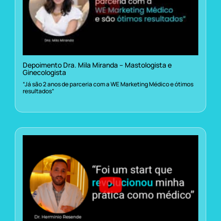
Depoimento Dra. Mila Miranda – Mastologista e
Ginecologista
“Já são 2 anos de parceria com a WE Marketing Médico e ótimos
resultados”