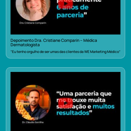
Depoimento Dra. Cristiane Comparin – Médica
Dermatologista
“Eu tenho orgulho de ser umas das clientes da WE Marketing Médico”