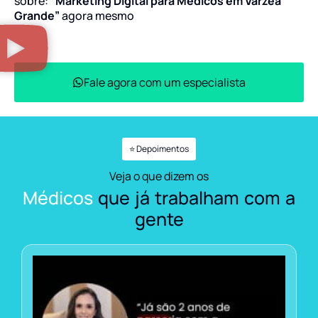
sobre:
“Marketing Digital para Médicos em Várzea
Grande”
agora mesmo
Fale agora com um especialista
⭐ Depoimentos
Veja o que dizem os
Médicos
que já trabalham com a
gente