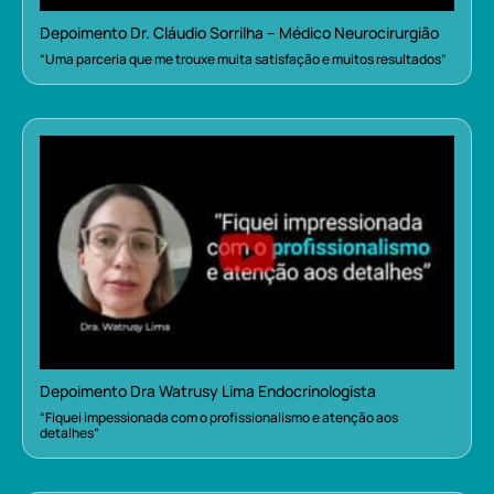
Depoimento Dr. Cláudio Sorrilha – Médico Neurocirurgião
“Uma parceria que me trouxe muita satisfação e muitos resultados”
Depoimento Dra Watrusy Lima Endocrinologista
“Fiquei impessionada com o profissionalismo e atenção aos
detalhes”