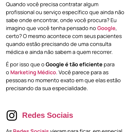
Quando você precisa contratar algum
profissional ou serviço específico que ainda não
sabe onde encontrar, onde você procura? Eu
imagino que você tenha pensado no
Google
,
certo? O mesmo acontece com seus pacientes
quando estão precisando de uma consulta
médica e ainda não sabem a quem recorrer.
É por isso que o
Google é tão eficiente
para
o
Marketing Médico
. Você parece para as
pessoas no momento exato em que elas estão
precisando da sua especialidade.
Redes Sociais
As
Redes Sociais
vieram para ficar, em especial