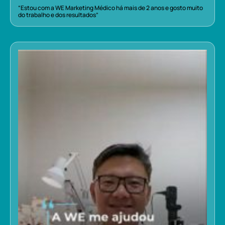
“Estou com a WE Marketing Médico há mais de 2 anos e gosto muito
do trabalho e dos resultados”