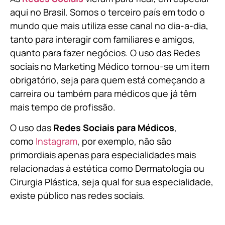
aqui no Brasil. Somos o terceiro país em todo o
mundo que mais utiliza esse canal no dia-a-dia,
tanto para interagir com familiares e amigos,
quanto para fazer negócios. O uso das Redes
sociais no Marketing Médico tornou-se um item
obrigatório, seja para quem está começando a
carreira ou também para médicos que já têm
mais tempo de profissão.
O uso das
Redes Sociais para Médicos
,
como
Instagram
, por exemplo, não são
primordiais apenas para especialidades mais
relacionadas à estética como Dermatologia ou
Cirurgia Plástica, s
eja qual for sua especialidade,
existe público nas redes sociais.