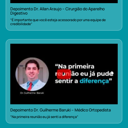
Depoimento Dr. Allan Araujo – Cirurgião do Aparelho
Digestivo
“É importante que você esteja acessorado por uma equipe de
credibilidade”
Depoimento Dr. Guilherme Baruki – Médico Ortopedista
“Na primeira reunião eu já senti a diferença”