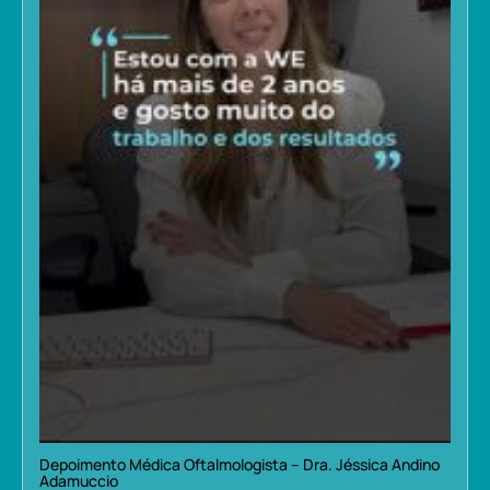
Depoimento Médica Oftalmologista – Dra. Jéssica Andino
Adamuccio