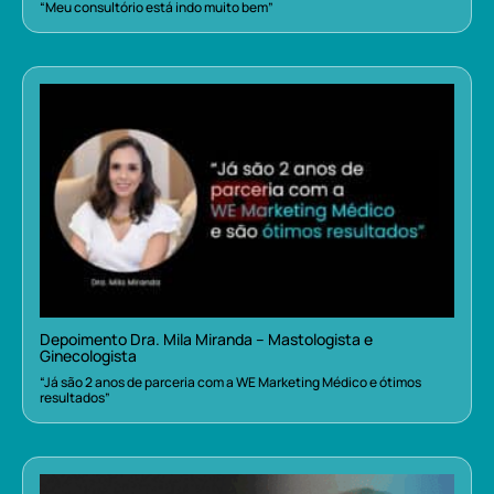
“Meu consultório está indo muito bem”
Depoimento Dra. Mila Miranda – Mastologista e
Ginecologista
“Já são 2 anos de parceria com a WE Marketing Médico e ótimos
resultados”