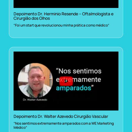
Depoimento Dr. Herminio Resende – Oftalmologista e
Cirurgião dos Olhos
“Foi um start que revolucionou minha prática como médico”
Depoimento Dr. Walter Azevedo Cirurgião Vascular
“Nos sentimos extremamente amparados com a WE Marketing
Médico”