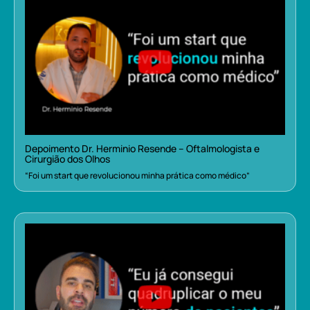
Depoimento Dr. Herminio Resende – Oftalmologista e
Cirurgião dos Olhos
“Foi um start que revolucionou minha prática como médico”