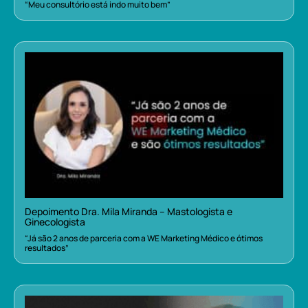
“Meu consultório está indo muito bem”
Depoimento Dra. Mila Miranda – Mastologista e
Ginecologista
“Já são 2 anos de parceria com a WE Marketing Médico e ótimos
resultados”