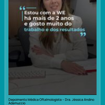
Depoimento Médica Oftalmologista – Dra. Jéssica Andino
Adamuccio