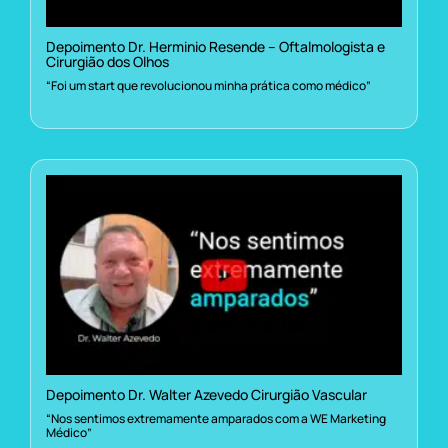
Depoimento Dr. Herminio Resende – Oftalmologista e
Cirurgião dos Olhos
“Foi um start que revolucionou minha prática como médico”
Depoimento Dr. Walter Azevedo Cirurgião Vascular
“Nos sentimos extremamente amparados com a WE Marketing
Médico”