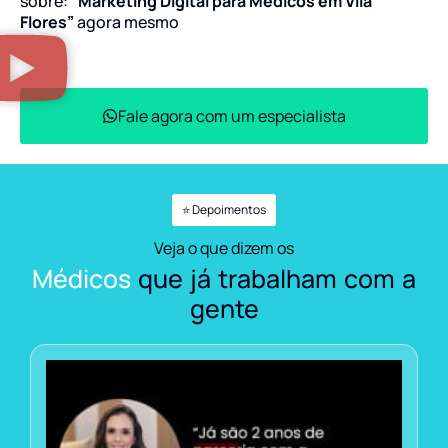
sobre:
“Marketing Digital para Médicos em Vila
Flores”
agora mesmo
Fale agora com um especialista
⭐ Depoimentos
Veja o que dizem os
Médicos
que já trabalham com a
gente