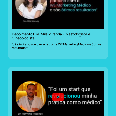
Depoimento Dra. Mila Miranda – Mastologista e
Ginecologista
“Já são 2 anos de parceria com a WE Marketing Médico e ótimos
resultados”