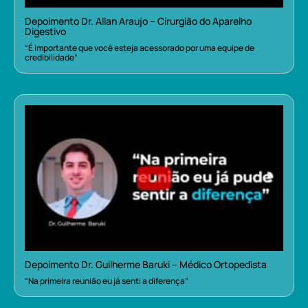
Depoimento Dr. Allan Araujo – Cirurgião do Aparelho
Digestivo
“É importante que você esteja acessorado por uma equipe de
credibilidade”
Depoimento Dr. Guilherme Baruki – Médico Ortopedista
“Na primeira reunião eu já senti a diferença”