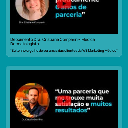
Depoimento Dra. Cristiane Comparin – Médica
Dermatologista
“Eu tenho orgulho de ser umas das clientes da WE Marketing Médico”