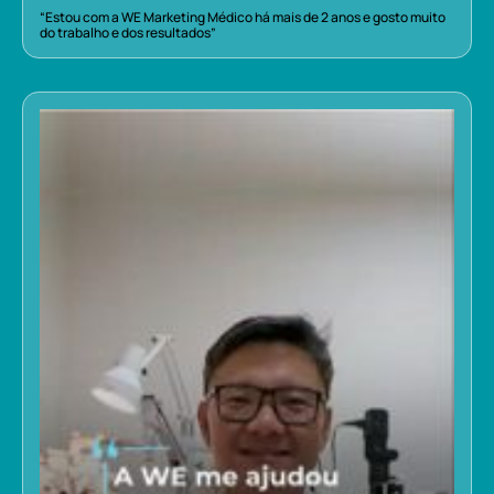
“Estou com a WE Marketing Médico há mais de 2 anos e gosto muito
do trabalho e dos resultados”