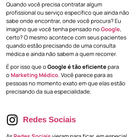
Quando você precisa contratar algum
profissional ou serviço específico que ainda não
sabe onde encontrar, onde você procura? Eu
imagino que você tenha pensado no
Google
,
certo? O mesmo acontece com seus pacientes
quando estão precisando de uma consulta
médica e ainda não sabem a quem recorrer.
É por isso que o
Google é tão eficiente
para
o
Marketing Médico
. Você parece para as
pessoas no momento exato em que elas estão
precisando da sua especialidade.
Redes Sociais
As
Redes Sociais
vieram para ficar, em especial