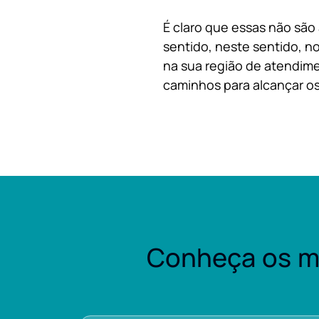
É claro que essas não são
sentido, neste sentido, no
na sua região de atendime
caminhos para alcançar os
Conheça os m