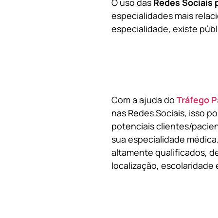
O uso das
Redes Sociais 
especialidades mais relaci
especialidade, existe públ
Com a ajuda do
Tráfego P
nas Redes Sociais, isso p
potenciais clientes/pacie
sua especialidade médica.
altamente qualificados, de
localização, escolaridade e