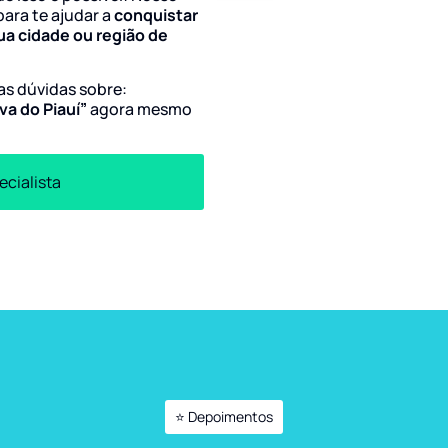
para te ajudar a
conquistar
ua cidade ou região de
uas dúvidas sobre:
va do Piauí”
agora mesmo
ecialista
⭐ Depoimentos