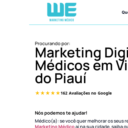
Qu
Procurando por:
Marketing Digi
Médicos em Vi
do Piauí
Nós podemos te ajudar!
Médico(a): se você quer melhorar os seus r
Marketing Médico
aí na sua cidade, saiba q