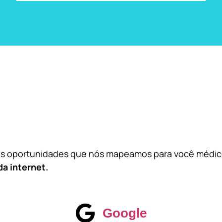
das oportunidades que nós mapeamos para você médi
da internet.
Google