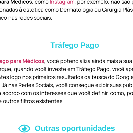
para Médicos
, como
Instagram
, por exemplo, não são 
onadas à estética como Dermatologia ou Cirurgia Plást
ico nas redes sociais.
Tráfego Pago
ago para Médicos
, você potencializa ainda mais a su
orque, quando você investe em Tráfego Pago, você ap
ntes logo nos primeiros resultados da busca do Goog
 Já nas Redes Sociais, você consegue exibir suas pub
 acordo com os interesses que você definir, como, por
 outros filtros existentes.
Outras oportunidades