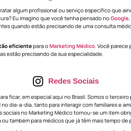
atar algum profissional ou serviço específico que ai
cura? Eu imagino que você tenha pensado no
Google
tes quando estão precisando de uma consulta médic
tão eficiente
para o
Marketing Médico
. Você parece 
s estão precisando da sua especialidade.
Redes Sociais
ara ficar, em especial aqui no Brasil. Somos o terceir
l no dia-a-dia, tanto para interagir com familiares e a
 sociais no Marketing Médico tornou-se um item obri
a ou também para médicos que já têm mais tempo de p