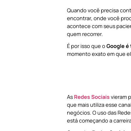
Quando você precisa contr
encontrar, onde você pro
acontece com seus pacien
quem recorrer.
É por isso que o
Google é 
momento exato em que ela
As
Redes Sociais
vieram p
que mais utiliza esse cana
negócios. O uso das Redes
está começando a carreir