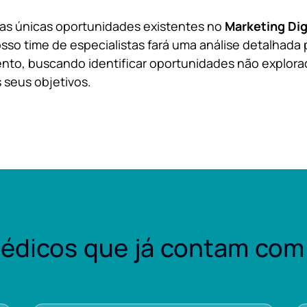
 as únicas oportunidades existentes no
Marketing Dig
sso time de especialistas fará uma análise detalhada 
nto, buscando identificar oportunidades não explora
 seus objetivos.
édicos que já contam com 