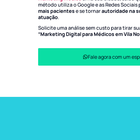
método utiliza o Google e as Redes Sociais 
mais pacientes
e se tornar
autoridade na s
atuação
.
Solicite uma análise sem custo para tirar s
“Marketing Digital para Médicos em Vila No
Fale agora com um esp