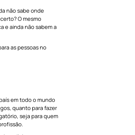
nda não sabe onde
, certo? O mesmo
a e ainda não sabem a
para as pessoas no
o país em todo o mundo
migos, quanto para fazer
gatório, seja para quem
rofissão.