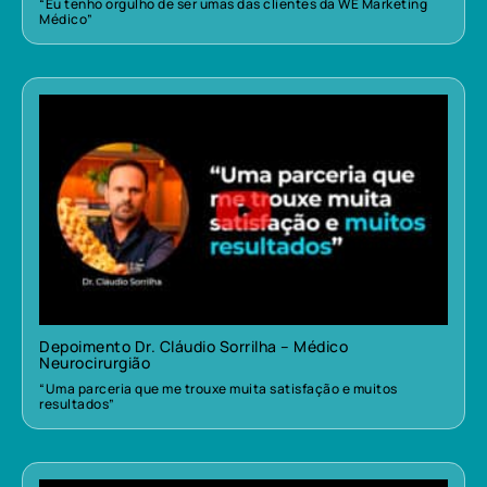
“Eu tenho orgulho de ser umas das clientes da WE Marketing
Médico”
Depoimento Dr. Cláudio Sorrilha – Médico
Neurocirurgião
“Uma parceria que me trouxe muita satisfação e muitos
resultados”