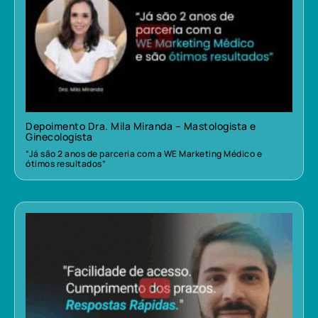
Depoimento Dra. Mila Miranda – Mastologista e
Ginecologista
“Já são 2 anos de parceria com a WE Marketing Médico e
ótimos resultados”