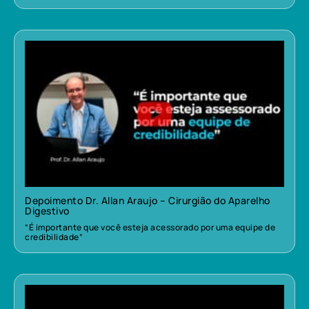
Depoimento Dr. Allan Araujo – Cirurgião do Aparelho
Digestivo
“É importante que você esteja acessorado por uma equipe de
credibilidade”