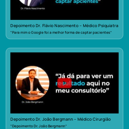
Depoimento Dr. Flávio Nascimento – Médico Psiquiatra
“Para mim o Google foi a melhor forma de captar pacientes”
Depoimento Dr. João Bergmann – Médico Cirurgião
“Depoimento Dr. João Bergmann”