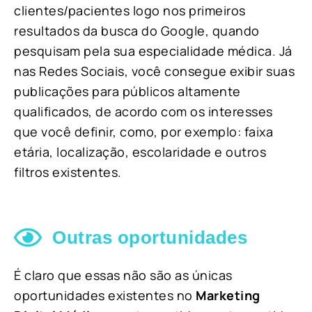
clientes/pacientes logo nos primeiros
resultados da busca do Google, quando
pesquisam pela sua especialidade médica. Já
nas Redes Sociais, você consegue exibir suas
publicações para públicos altamente
qualificados, de acordo com os interesses
que você definir, como, por exemplo: faixa
etária, localização, escolaridade e outros
filtros existentes.
Outras oportunidades
É claro que essas não são as únicas
oportunidades existentes no
Marketing