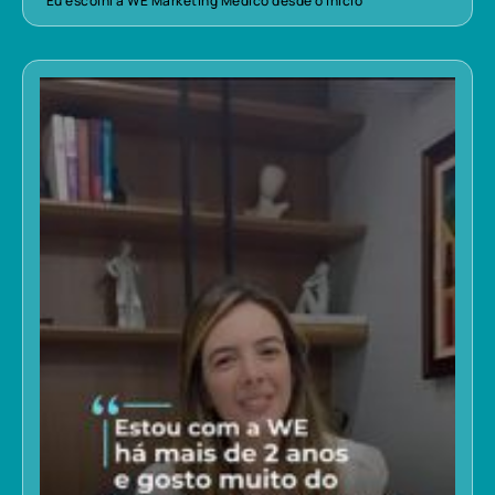
“Eu escolhi a WE Marketing Médico desde o início”