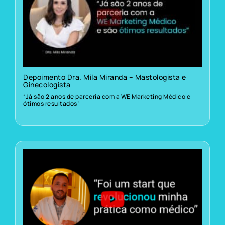
Depoimento Dra. Mila Miranda – Mastologista e
Ginecologista
“Já são 2 anos de parceria com a WE Marketing Médico e
ótimos resultados”