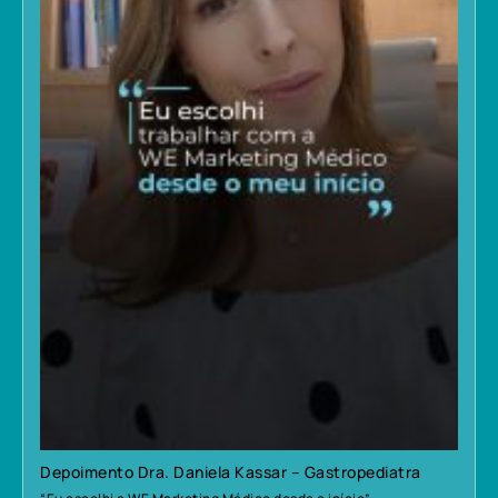
Depoimento Dra. Daniela Kassar – Gastropediatra