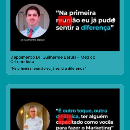
Depoimento Dr. Guilherme Baruki – Médico
Ortopedista
“Na primeira reunião eu já senti a diferença”