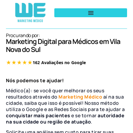
Procurando por:
Marketing Digital para Médicos em Vila
Nova do Sul
Nós podemos te ajudar!
Médico(a): se você quer melhorar os seus
resultados através do
Marketing Médico
aí na sua
cidade, saiba que isso é possível! Nosso método
utiliza o Google e as Redes Sociais para te ajudar a
conquistar mais pacientes
e se tornar
autoridade
na sua cidade ou região de atuação
.
Solicite uma análise sem custo para tirar suas