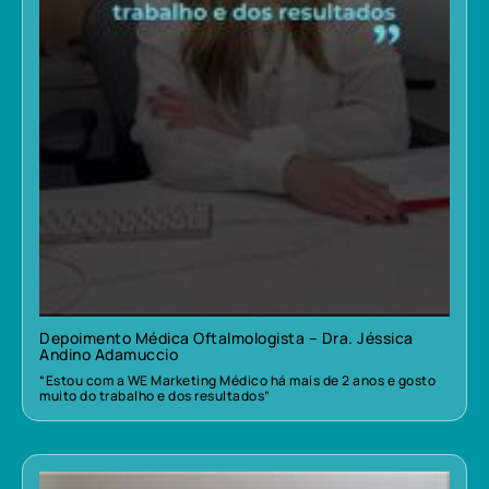
Depoimento Médica Oftalmologista – Dra. Jéssica
Andino Adamuccio
“Estou com a WE Marketing Médico há mais de 2 anos e gosto
muito do trabalho e dos resultados”