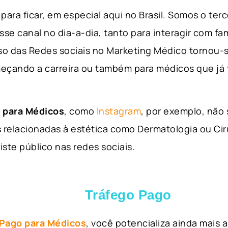
para ficar, em especial aqui no Brasil. Somos o ter
sse canal no dia-a-dia, tanto para interagir com fa
so das Redes sociais no Marketing Médico tornou-s
eçando a carreira ou também para médicos que já
 para Médicos
, como
Instagram
, por exemplo, não
 relacionadas à estética como Dermatologia ou Ciru
iste público nas redes sociais.
Tráfego Pago
 Pago para Médicos
, você potencializa ainda mais