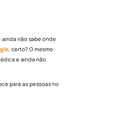
e ainda não sabe onde
gle
, certo? O mesmo
édica e ainda não
ece para as pessoas no