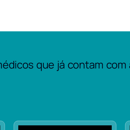
édicos que já contam com 