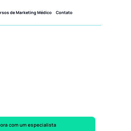
rsos de Marketing Médico
Contato
gora com um especialista