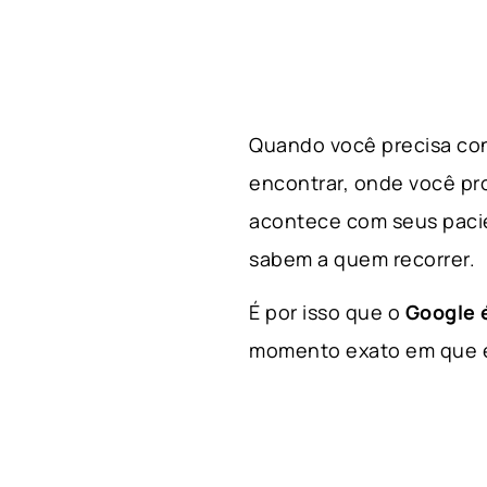
Quando você precisa con
encontrar, onde você p
acontece com seus paci
sabem a quem recorrer.
É por isso que o
Google é
momento exato em que el