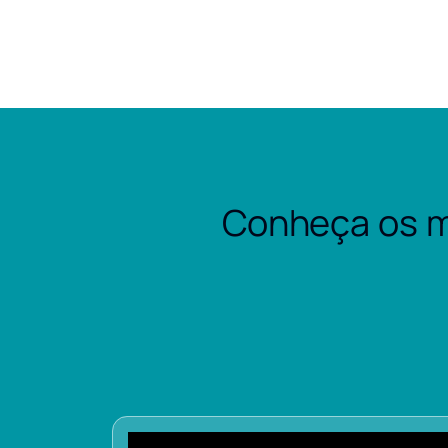
Conheça os m