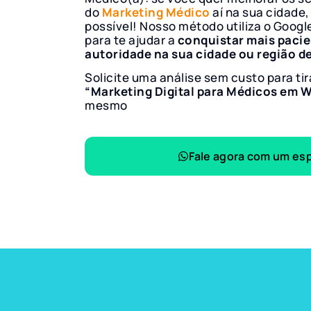
do
Marketing Médico
aí na sua cidade,
possível! Nosso método utiliza o Googl
para te ajudar a
conquistar mais paci
autoridade na sua cidade ou região d
Solicite uma análise sem custo para tir
“Marketing Digital para Médicos em 
mesmo
Fale agora com um esp