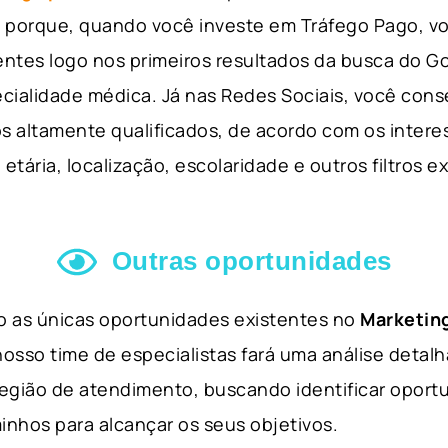
so porque, quando você investe em Tráfego Pago, v
ientes logo nos primeiros resultados da busca do 
cialidade médica. Já nas Redes Sociais, você cons
s altamente qualificados, de acordo com os interes
etária, localização, escolaridade e outros filtros e
Outras oportunidades
ão as únicas oportunidades existentes no
Marketing
nosso time de especialistas fará uma análise detal
 região de atendimento, buscando identificar opor
inhos para alcançar os seus objetivos.