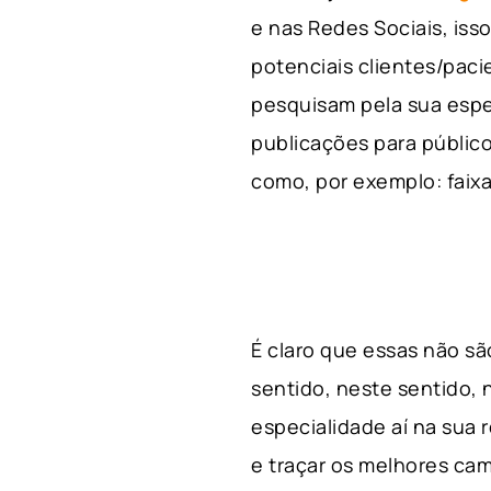
e nas Redes Sociais, is
potenciais clientes/pac
pesquisam pela sua espe
publicações para público
como, por exemplo: faixa 
É claro que essas não s
sentido, neste sentido, 
especialidade aí na sua
e traçar os melhores cam