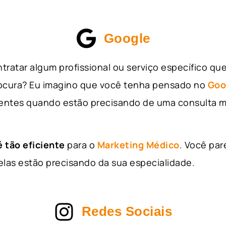
Google
tratar algum profissional ou serviço específico qu
rocura? Eu imagino que você tenha pensado no
Goo
entes quando estão precisando de uma consulta m
 tão eficiente
para o
Marketing Médico
. Você par
as estão precisando da sua especialidade.
Redes Sociais