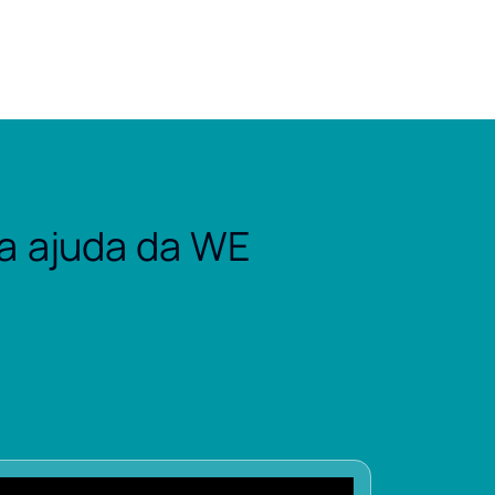
a ajuda da WE