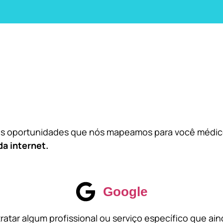
das oportunidades que nós mapeamos para você médi
da internet.
Google
atar algum profissional ou serviço específico que ai