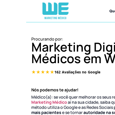
Qu
Procurando por:
Marketing Digi
Médicos em We
Nós podemos te ajudar!
Médico(a): se você quer melhorar os seus r
Marketing Médico
aí na sua cidade, saiba q
método utiliza o Google e as Redes Sociais 
mais pacientes
e se tornar
autoridade na s