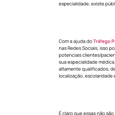
especialidade, existe públ
Com a ajuda do
Tráfego P
nas Redes Sociais, isso p
potenciais clientes/pacie
sua especialidade médica.
altamente qualificados, de
localização, escolaridade e
É claro que essas não são