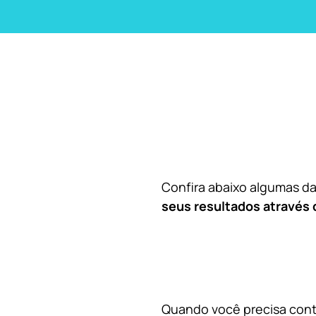
Confira abaixo algumas 
seus resultados através 
Quando você precisa contr