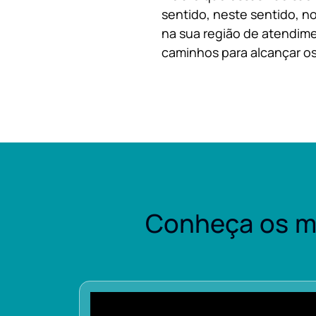
sentido, neste sentido, no
na sua região de atendime
caminhos para alcançar os
Conheça os m