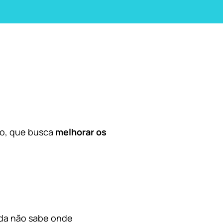
co, que busca
melhorar os
nda não sabe onde