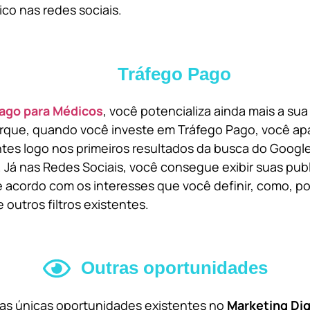
ico nas redes sociais.
Tráfego Pago
ago para Médicos
, você potencializa ainda mais a su
orque, quando você investe em Tráfego Pago, você ap
ntes logo nos primeiros resultados da busca do Goog
 Já nas Redes Sociais, você consegue exibir suas pub
 acordo com os interesses que você definir, como, por
 outros filtros existentes.
Outras oportunidades
 as únicas oportunidades existentes no
Marketing Dig