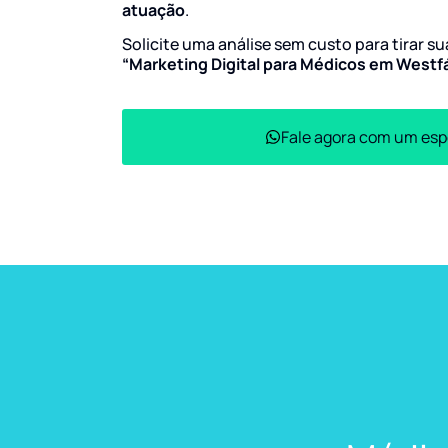
atuação
.
Solicite uma análise sem custo para tirar s
“Marketing Digital para Médicos em Westfá
Fale agora com um esp