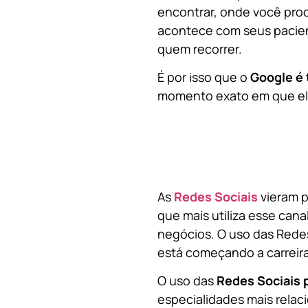
encontrar, onde você pro
acontece com seus pacien
quem recorrer.
É por isso que o
Google é 
momento exato em que ela
As
Redes Sociais
vieram p
que mais utiliza esse cana
negócios. O uso das Redes
está começando a carreir
O uso das
Redes Sociais 
especialidades mais relaci