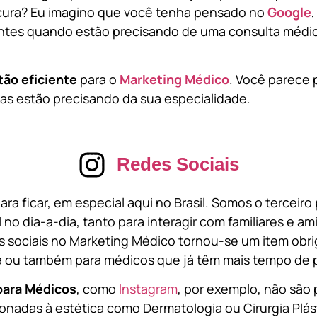
cura? Eu imagino que você tenha pensado no
Google
tes quando estão precisando de uma consulta médic
tão eficiente
para o
Marketing Médico
. Você parece 
s estão precisando da sua especialidade.
Redes Sociais
ara ficar, em especial aqui no Brasil. Somos o terceir
l no dia-a-dia, tanto para interagir com familiares e a
 sociais no Marketing Médico tornou-se um item obri
a ou também para médicos que já têm mais tempo de p
para Médicos
, como
Instagram
, por exemplo, não são 
onadas à estética como Dermatologia ou Cirurgia Plást