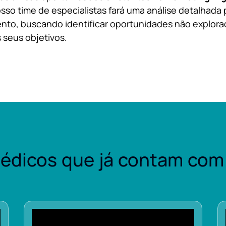
sso time de especialistas fará uma análise detalhada 
nto, buscando identificar oportunidades não explora
 seus objetivos.
édicos que já contam com 