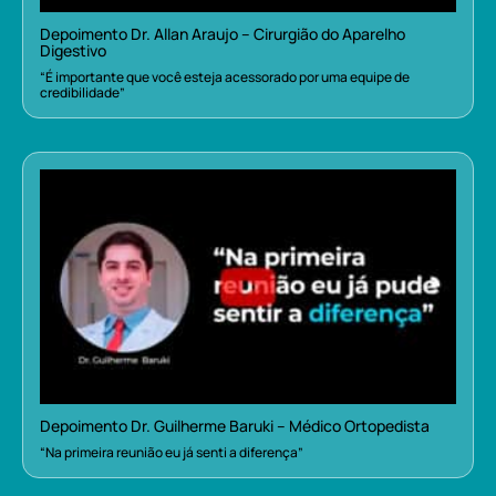
Depoimento Dr. Allan Araujo – Cirurgião do Aparelho
Digestivo
“É importante que você esteja acessorado por uma equipe de
credibilidade”
Depoimento Dr. Guilherme Baruki – Médico Ortopedista
“Na primeira reunião eu já senti a diferença”