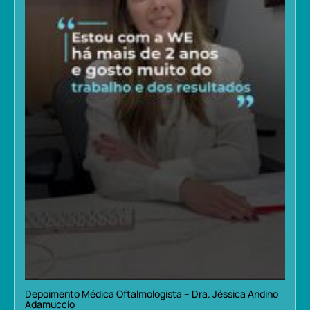
Depoimento Médica Oftalmologista – Dra. Jéssica Andino
Adamuccio