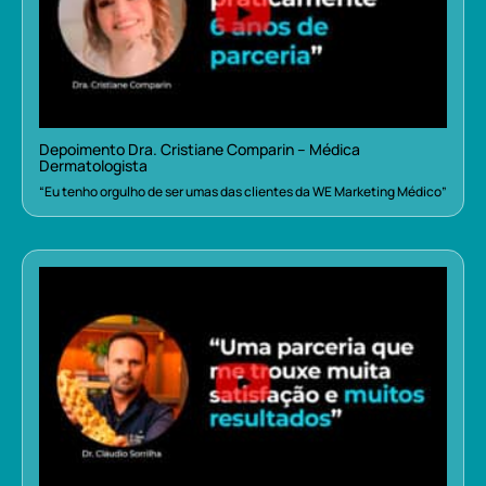
Depoimento Dra. Cristiane Comparin – Médica
Dermatologista
“Eu tenho orgulho de ser umas das clientes da WE Marketing Médico”