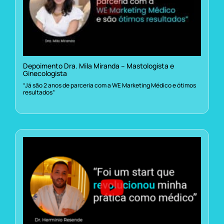
Depoimento Dra. Mila Miranda – Mastologista e
Ginecologista
“Já são 2 anos de parceria com a WE Marketing Médico e ótimos
resultados”