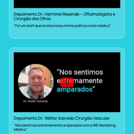
Depoimento Dr. Herminio Resende – Oftalmologista e
Cirurgião dos Olhos
“Foi um start que revolucionou minha prática como médico”
Depoimento Dr. Walter Azevedo Cirurgião Vascular
“Nos sentimos extremamente amparados com a WE Marketing
Médico”