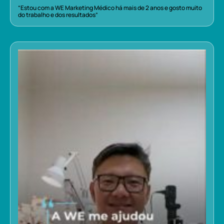
“Estou com a WE Marketing Médico há mais de 2 anos e gosto muito
do trabalho e dos resultados”