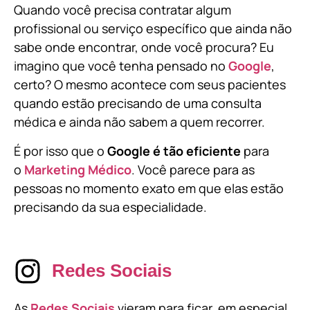
Quando você precisa contratar algum
profissional ou serviço específico que ainda não
sabe onde encontrar, onde você procura? Eu
imagino que você tenha pensado no
Google
,
certo? O mesmo acontece com seus pacientes
quando estão precisando de uma consulta
médica e ainda não sabem a quem recorrer.
É por isso que o
Google é tão eficiente
para
o
Marketing Médico
. Você parece para as
pessoas no momento exato em que elas estão
precisando da sua especialidade.
Redes Sociais
As
Redes Sociais
vieram para ficar, em especial