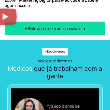
sobre:
“Marketing Digital para Médicos em Zabelê”
agora mesmo
Fale agora com um especialista
⭐ Depoimentos
Veja o que dizem os
Médicos
que já trabalham com a
gente