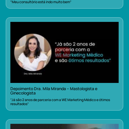
“Meu consultório está indo muito bem”
Depoimento Dra. Mila Miranda – Mastologista e
Ginecologista
“Já são 2 anos de parceria com a WE Marketing Médico e ótimos
resultados”