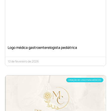
Logo médica gastroenterelogista pediátrica
10 de fevereiro de 2026
CRIAÇÃO DE LOGO PARA MÉDICOS