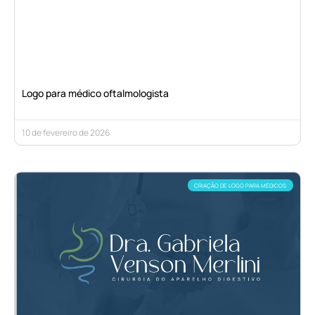
Logo para médico oftalmologista
10 de fevereiro de 2026
CRIAÇÃO DE LOGO PARA MÉDICOS