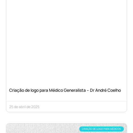
Criação de logo para Médico Generalista – Dr André Coelho
25 de abril de 2025
CRIAÇÃO DE LOGO PARA MÉDICOS