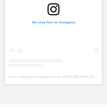
Ver essa foto no Instagram
Uma publicação compartilhada por MEDICINA AVANÇADA. (@dr.canela)