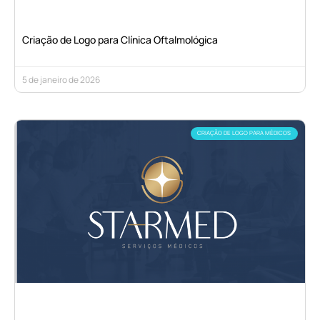
Criação de Logo para Clínica Oftalmológica
5 de janeiro de 2026
CRIAÇÃO DE LOGO PARA MÉDICOS