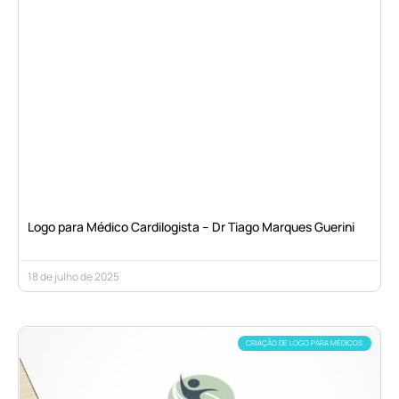
Logo para Médico Cardilogista – Dr Tiago Marques Guerini
18 de julho de 2025
CRIAÇÃO DE LOGO PARA MÉDICOS