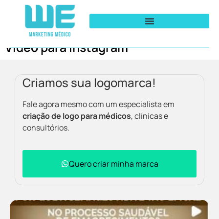
Vídeo para Instagram
Criamos sua logomarca!
Fale agora mesmo com um especialista em
criação de logo para médicos
, clínicas e
consultórios.
Quero criar minha marca