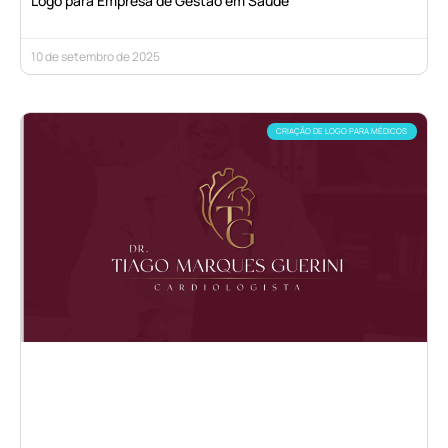
Logo para Empresa de Gestão em Saúde
10 de setembro de 2025
CRIAÇÃO DE LOGO PARA MÉDICOS