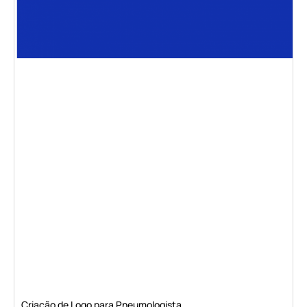
Criação de Logo para Pneumologista