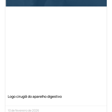
Logo cirugiã do aparelho digestivo
10 de fevereiro de 2026