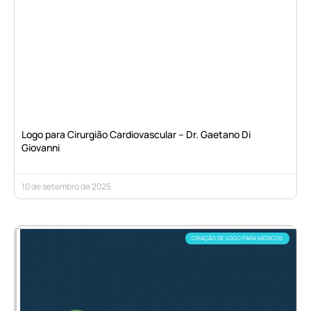
Logo para Cirurgião Cardiovascular – Dr. Gaetano Di
Giovanni
10 de setembro de 2025
CRIAÇÃO DE LOGO PARA MÉDICOS